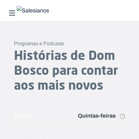
Abrir menu principal
Pesquisar no site
Programas e Podcasts
Início
Histórias de Dom
Quem
Bosco para contar
somos
aos mais novos
O
que
fazemos
Quintas-feiras
Estreia
Recursos
Notícias