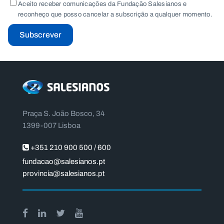
Aceito receber comunicações da Fundação Salesianos e
reconheço que posso cancelar a subscrição a qualquer momento.
Subscrever
Praça S. João Bosco, 34
1399-007 Lisboa
+351 210 900 500 / 600
fundacao@salesianos.pt
provincia@salesianos.pt