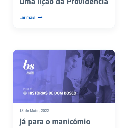
Uma lição da Providência
Ler mais
18 de Maio, 2022
Já para o manicómio