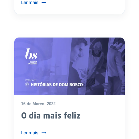
Ler mais
16 de Março, 2022
O dia mais feliz
Ler mais