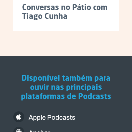
Conversas no Pátio com
Tiago Cunha
Disponível também para
ouvir nas principais
plataformas de Podcasts
Apple Podcasts