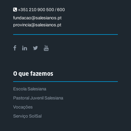
+351 210 900 500 / 600
fundacao@salesianos.pt
provincia@salesianos.pt
O que fazemos
Escola Salesiana
Pastoral Juvenil Salesiana
Vocações
Serviço SolSal