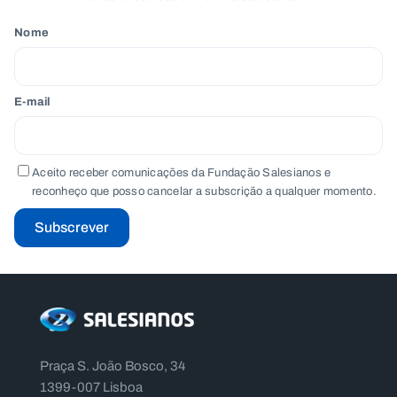
Nome
E-mail
Aceito receber comunicações da Fundação Salesianos e
reconheço que posso cancelar a subscrição a qualquer momento.
Subscrever
Praça S. João Bosco, 34
1399-007 Lisboa