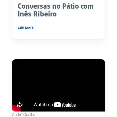
Conversas no Pátio com
Inês Ribeiro
LER MAIS
André Coelho