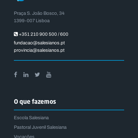
Praça S. João Bosco, 34
1399-007 Lisboa
+351 210 900 500 / 600
fundacao@salesianos.pt
provincia@salesianos.pt
O que fazemos
Escola Salesiana
Pastoral Juvenil Salesiana
Vocações