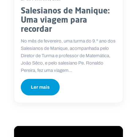
Salesianos de Manique:
Uma viagem para
recordar
No mês de fevereiro, uma turma do 9.º ano dos
Salesianos de Manique, acompanhada pelo
Diretor de Turma e professor de Matemática,
João Sêco, e pelo salesiano Pe. Ronaldo
Pereira, fez uma viagem...
Ler mais