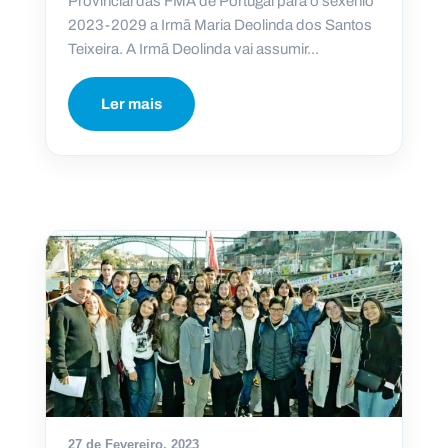
Provincial das FMA de Portugal para o sexénio
2023-2029 a Irmã Maria Deolinda dos Santos
Teixeira. A Irmã Deolinda vai assumir...
Ler mais
27 de Fevereiro, 2023