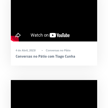
4 de Abril, 2023
•
Conversas no Pátio
Conversas no Pátio com Tiago Cunha