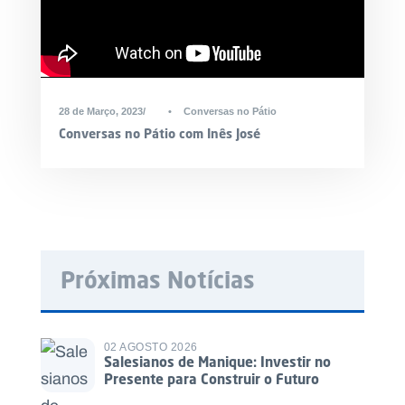
28 de Março, 2023
•
Conversas no Pátio
Conversas no Pátio com Inês José
Próximas Notícias
02 AGOSTO 2026
Salesianos de Manique: Investir no
Presente para Construir o Futuro