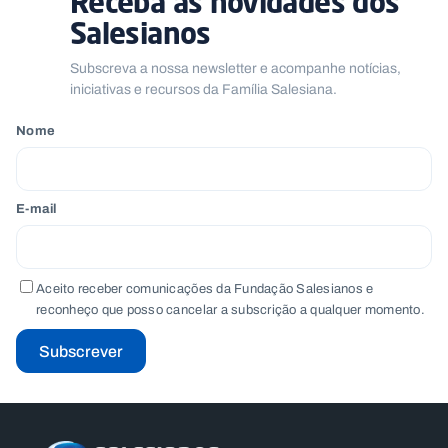
Receba as novidades dos
Salesianos
Subscreva a nossa newsletter e acompanhe notícias,
iniciativas e recursos da Família Salesiana.
Nome
E-mail
Aceito receber comunicações da Fundação Salesianos e
reconheço que posso cancelar a subscrição a qualquer momento.
Subscrever