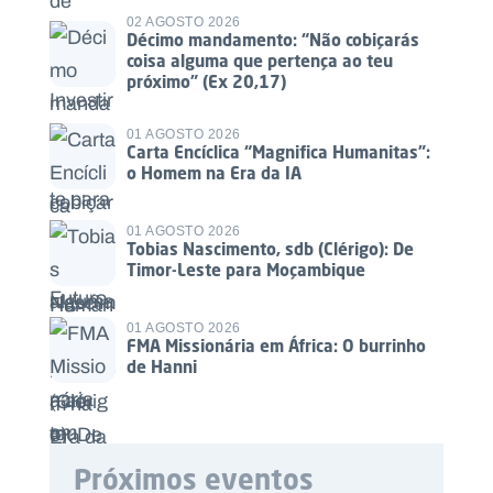
02 AGOSTO 2026
Décimo mandamento: “Não cobiçarás
coisa alguma que pertença ao teu
próximo” (Ex 20,17)
01 AGOSTO 2026
Carta Encíclica “Magnifica Humanitas”:
o Homem na Era da IA
01 AGOSTO 2026
Tobias Nascimento, sdb (Clérigo): De
Timor-Leste para Moçambique
01 AGOSTO 2026
FMA Missionária em África: O burrinho
de Hanni
Próximos eventos