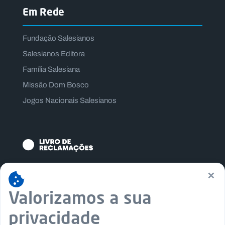
Em Rede
Fundação Salesianos
Salesianos Editora
Família Salesiana
Missão Dom Bosco
Jogos Nacionais Salesianos
×
Valorizamos a sua
privacidade