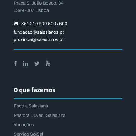
Praça S. João Bosco, 34
1399-007 Lisboa
+351 210 900 500 / 600
fundacao@salesianos.pt
provincia@salesianos.pt
O que fazemos
Escola Salesiana
Pastoral Juvenil Salesiana
Vocações
Serviço SolSal