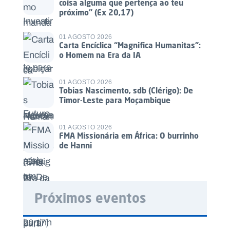
coisa alguma que pertença ao teu
próximo” (Ex 20,17)
01 AGOSTO 2026
Carta Encíclica “Magnifica Humanitas”:
o Homem na Era da IA
01 AGOSTO 2026
Tobias Nascimento, sdb (Clérigo): De
Timor-Leste para Moçambique
01 AGOSTO 2026
FMA Missionária em África: O burrinho
de Hanni
Próximos eventos