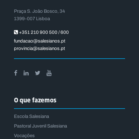
Praça S. João Bosco, 34
1399-007 Lisboa
+351 210 900 500 / 600
fundacao@salesianos.pt
provincia@salesianos.pt
O que fazemos
Escola Salesiana
Pastoral Juvenil Salesiana
Vocações