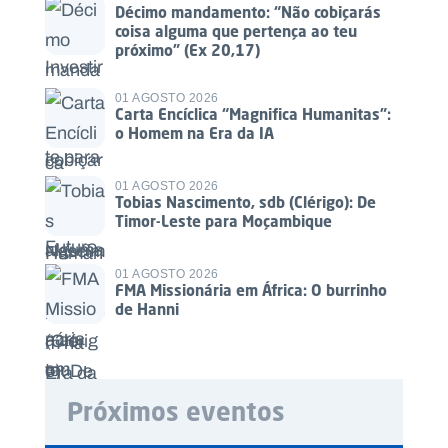
Décimo mandamento: “Não cobiçarás
coisa alguma que pertença ao teu
próximo” (Ex 20,17)
01 AGOSTO 2026
Carta Encíclica “Magnifica Humanitas”:
o Homem na Era da IA
01 AGOSTO 2026
Tobias Nascimento, sdb (Clérigo): De
Timor-Leste para Moçambique
01 AGOSTO 2026
FMA Missionária em África: O burrinho
de Hanni
Próximos eventos