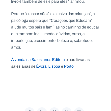
livro é também deles e para eles”, afirmou.
Porque “crescer não é exclusivo das crianças”, a
psicóloga espera que “Corações que Educam”
ajude muitos pais e famílias no caminho de educar
que também inclui medo, dúvidas, erros, a
imperfeição, crescimento, beleza e, sobretudo,
amor.
À venda na Salesianos Editora
e nas livrarias
salesianas de
Évora
,
Lisboa
e
Porto
.