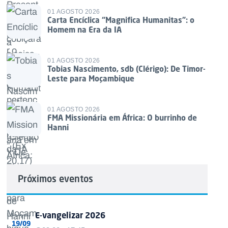
01 AGOSTO 2026
Carta Encíclica “Magnifica Humanitas”: o
Homem na Era da IA
01 AGOSTO 2026
Tobias Nascimento, sdb (Clérigo): De Timor-
Leste para Moçambique
01 AGOSTO 2026
FMA Missionária em África: O burrinho de
Hanni
Próximos eventos
E-vangelizar 2026
19/09