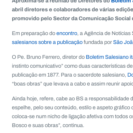
Aproxima-se a reunião de Diretores do
Boletim 
abril diretores e colaboradores de várias ediçõ
promovido pelo Sector da Comunicação Social
Em preparação do
encontro
, a Agência de Notícias
salesianos sobre a publicação
fundada por
São Joã
O Pe. Bruno Ferrero, diretor do
Boletim Salesiano it
instinto comunicativo” como duas características 
publicação em 1877. Para o sacerdote salesiano,
D
“boas obras” que levava a cabo e assim reunir apoio
Ainda hoje, refere, cabe ao BS a responsabilidade 
espelhe, pelo seu conteúdo, estilo e aspeto gráfi
coloca-se num nicho de ligação afetiva com todos
Bosco e suas obras”, continua.