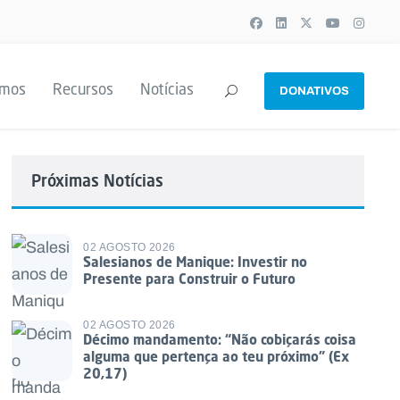
emos
Recursos
Notícias
DONATIVOS
Próximas Notícias
02 AGOSTO 2026
Salesianos de Manique: Investir no
Presente para Construir o Futuro
02 AGOSTO 2026
Décimo mandamento: “Não cobiçarás coisa
alguma que pertença ao teu próximo” (Ex
20,17)