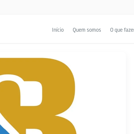
Início
Quem somos
O que faz