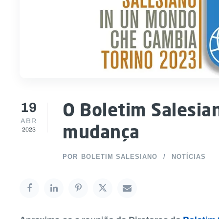
19
O Boletim Salesi
ABR
mudança
2023
POR
BOLETIM SALESIANO
NOTÍCIAS