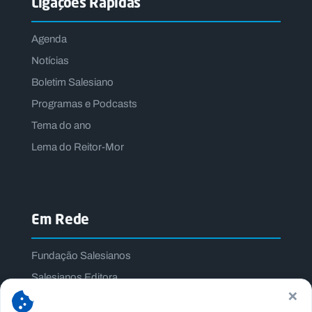
Ligações Rápidas
Agenda
Notícias
Boletim Salesiano
Programas e Podcasts
Tema do ano
Lema do Reitor-Mor
Em Rede
Fundação Salesianos
Salesianos Editora
×
Família Salesiana