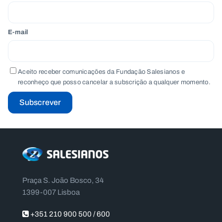
E-mail
Aceito receber comunicações da Fundação Salesianos e
reconheço que posso cancelar a subscrição a qualquer momento.
Subscrever
Praça S. João Bosco, 34
1399-007 Lisboa
+351 210 900 500 / 600