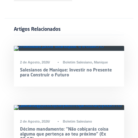
Artigos Relacionados
2 de Agosto, 2026
•
Boletim Salesiano
,
Manique
Salesianos de Manique: Investir no Presente
para Construir o Futuro
2 de Agosto, 2026
•
Boletim Salesiano
Décimo mandamento: “Não cobiçarás coisa
alguma que pertença ao teu próximo” (Ex