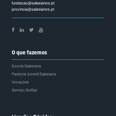
fundacao@salesianos.pt
provincia@salesianos.pt
O que fazemos
Escola Salesiana
Pastoral Juvenil Salesiana
Vocações
Serviço SolSal