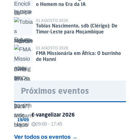
o Homem na Era da IA
01 AGOSTO 2026
Tobias Nascimento, sdb (Clérigo): De
Timor-Leste para Moçambique
01 AGOSTO 2026
FMA Missionária em África: O burrinho
de Hanni
Próximos eventos
E-vangelizar 2026
19/09
09:00 - 17:45
Ver todos os eventos →