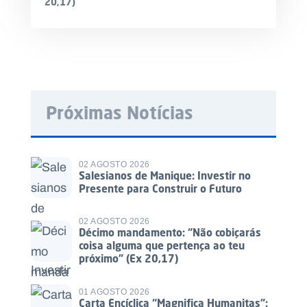
20,17)
Próximas Notícias
02 AGOSTO 2026
Salesianos de Manique: Investir no
Presente para Construir o Futuro
02 AGOSTO 2026
Décimo mandamento: “Não cobiçarás
coisa alguma que pertença ao teu
próximo” (Ex 20,17)
01 AGOSTO 2026
Carta Encíclica “Magnifica Humanitas”: