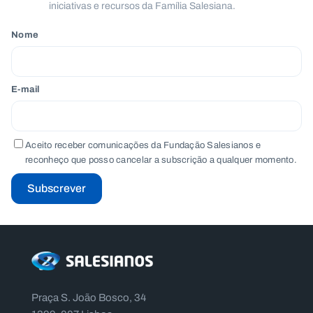
iniciativas e recursos da Família Salesiana.
Nome
E-mail
Aceito receber comunicações da Fundação Salesianos e
reconheço que posso cancelar a subscrição a qualquer momento.
Subscrever
Praça S. João Bosco, 34