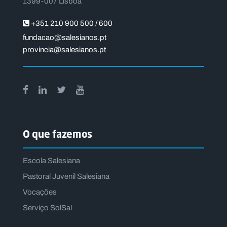
1399-007 Lisboa
+351 210 900 500 / 600
fundacao@salesianos.pt
provincia@salesianos.pt
O que fazemos
Escola Salesiana
Pastoral Juvenil Salesiana
Vocações
Serviço SolSal