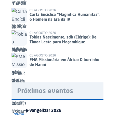
01 AGOSTO 2026
Carta Encíclica “Magnifica Humanitas”:
o Homem na Era da IA
01 AGOSTO 2026
Tobias Nascimento, sdb (Clérigo): De
Timor-Leste para Moçambique
01 AGOSTO 2026
FMA Missionária em África: O burrinho
de Hanni
Próximos eventos
E-vangelizar 2026
19/09