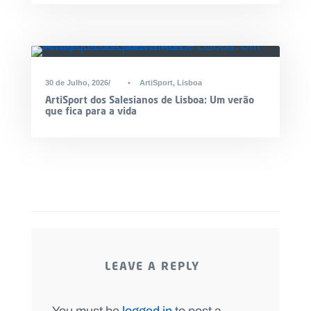
30 de Julho, 2026
•
ArtiSport
,
Lisboa
ArtiSport dos Salesianos de Lisboa: Um verão
que fica para a vida
LEAVE A REPLY
You must be
logged in
to post a