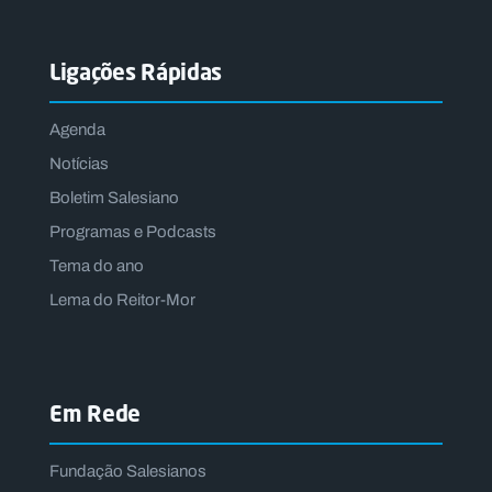
Ligações Rápidas
Agenda
Notícias
Boletim Salesiano
Programas e Podcasts
Tema do ano
Lema do Reitor-Mor
Em Rede
Fundação Salesianos