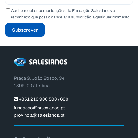
Aceito receber comunicações da Fundação Salesianos e
reconheço que posso cancelar a subscrição a qualquer momento.
Subscrever
Praça S. João Bosco, 34
1399-007 Lisboa
+351 210 900 500 / 600
fundacao@salesianos.pt
provincia@salesianos.pt