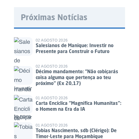
Próximas Notícias
02 AGOSTO 2026
Salesianos de Manique: Investir no
Presente para Construir o Futuro
02 AGOSTO 2026
Décimo mandamento: “Não cobiçarás
coisa alguma que pertença ao teu
próximo” (Ex 20,17)
01 AGOSTO 2026
Carta Encíclica “Magnifica Humanitas”:
o Homem na Era da IA
01 AGOSTO 2026
Tobias Nascimento, sdb (Clérigo): De
Timor-Leste para Moçambique