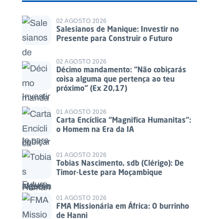
02 AGOSTO 2026
Salesianos de Manique: Investir no
Presente para Construir o Futuro
02 AGOSTO 2026
Décimo mandamento: “Não cobiçarás
coisa alguma que pertença ao teu
próximo” (Ex 20,17)
01 AGOSTO 2026
Carta Encíclica “Magnifica Humanitas”:
o Homem na Era da IA
01 AGOSTO 2026
Tobias Nascimento, sdb (Clérigo): De
Timor-Leste para Moçambique
01 AGOSTO 2026
FMA Missionária em África: O burrinho
de Hanni