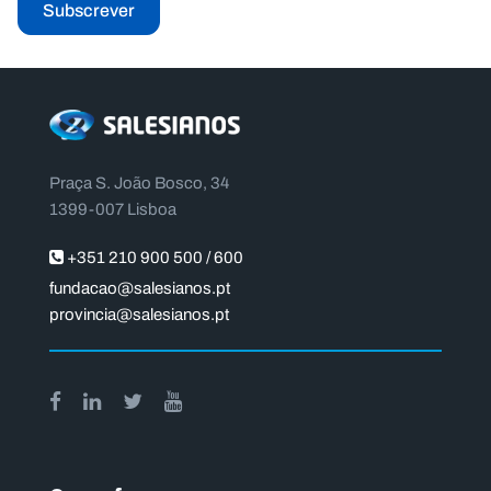
Subscrever
Praça S. João Bosco, 34
1399-007 Lisboa
+351 210 900 500 / 600
fundacao@salesianos.pt
provincia@salesianos.pt