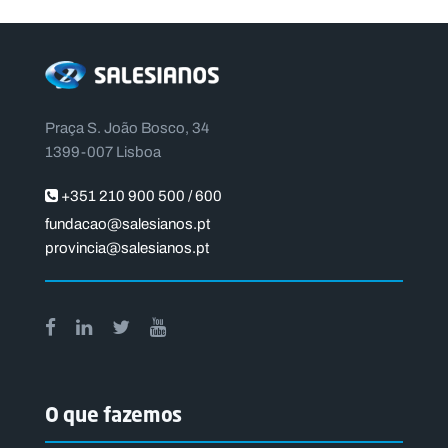
Praça S. João Bosco, 34
1399-007 Lisboa
+351 210 900 500 / 600
fundacao@salesianos.pt
provincia@salesianos.pt
O que fazemos