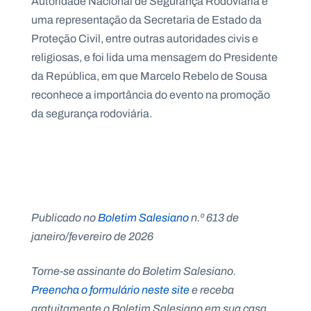
Autoridade Nacional de Segurança Rodoviária e
uma representação da Secretaria de Estado da
Proteção Civil, entre outras autoridades civis e
religiosas, e foi lida uma mensagem do Presidente
da República, em que Marcelo Rebelo de Sousa
reconhece a importância do evento na promoção
da segurança rodoviária.
Publicado no
Boletim Salesiano
n.º 613 de
janeiro/fevereiro de 2026
Torne-se assinante do Boletim Salesiano.
Preencha o formulário neste site
e receba
gratuitamente o Boletim Salesiano em sua casa.