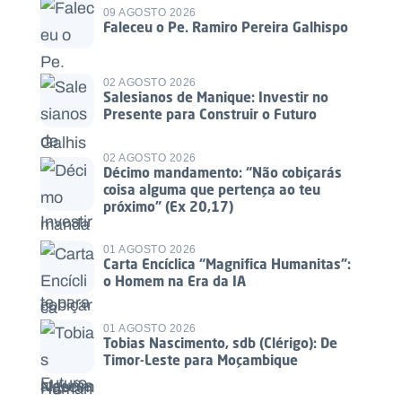
09 AGOSTO 2026
Faleceu o Pe. Ramiro Pereira Galhispo
02 AGOSTO 2026
Salesianos de Manique: Investir no
Presente para Construir o Futuro
02 AGOSTO 2026
Décimo mandamento: “Não cobiçarás
coisa alguma que pertença ao teu
próximo” (Ex 20,17)
01 AGOSTO 2026
Carta Encíclica “Magnifica Humanitas”:
o Homem na Era da IA
01 AGOSTO 2026
Tobias Nascimento, sdb (Clérigo): De
Timor-Leste para Moçambique