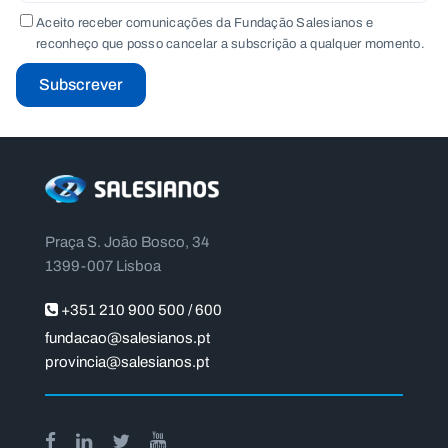
Aceito receber comunicações da Fundação Salesianos e
reconheço que posso cancelar a subscrição a qualquer momento.
Subscrever
Praça S. João Bosco, 34
1399-007 Lisboa
+351 210 900 500 / 600
fundacao@salesianos.pt
provincia@salesianos.pt