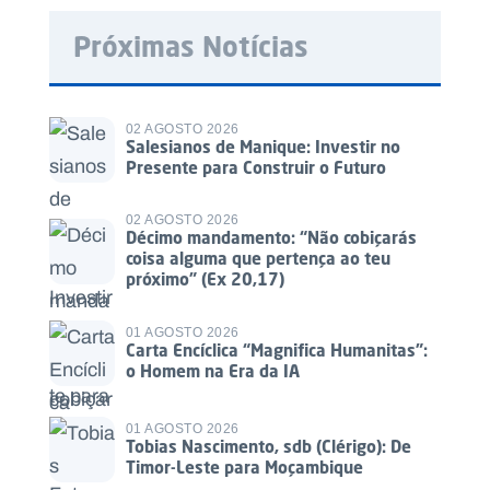
Próximas Notícias
02 AGOSTO 2026
Salesianos de Manique: Investir no
Presente para Construir o Futuro
02 AGOSTO 2026
Décimo mandamento: “Não cobiçarás
coisa alguma que pertença ao teu
próximo” (Ex 20,17)
01 AGOSTO 2026
Carta Encíclica “Magnifica Humanitas”:
o Homem na Era da IA
01 AGOSTO 2026
Tobias Nascimento, sdb (Clérigo): De
Timor-Leste para Moçambique