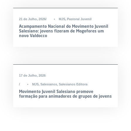
21 de Julho, 2026
•
MJS
,
Pastoral Juvenil
Acampamento Nacional do Movimento Juvenil
Salesiano: jovens fizeram de Mogofores um
novo Valdocco
17 de Julho, 2026
•
MJS
,
Salesianos
,
Salesianos Editora
Movimento Juvenil Salesiano promove
formação para animadores de grupos de jovens