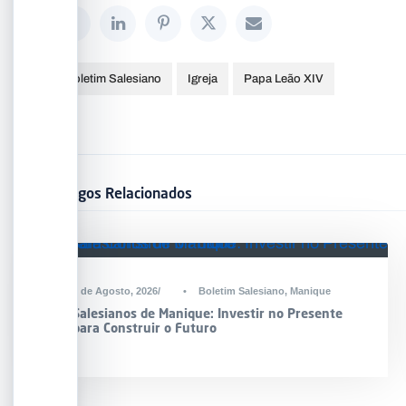
Boletim Salesiano
Igreja
Papa Leão XIV
Artigos Relacionados
2 de Agosto, 2026
•
Boletim Salesiano
,
Manique
Salesianos de Manique: Investir no Presente
para Construir o Futuro