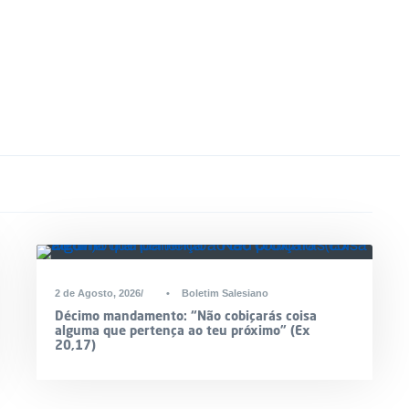
2 de Agosto, 2026
•
Boletim Salesiano
Décimo mandamento: “Não cobiçarás coisa
alguma que pertença ao teu próximo” (Ex
20,17)