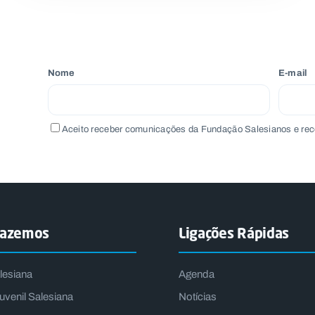
Nome
E-mail
Aceito receber comunicações da Fundação Salesianos e rec
fazemos
Ligações Rápidas
lesiana
Agenda
uvenil Salesiana
Notícias