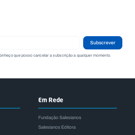
Subscrever
onheço que posso cancelar a subscrição a qualquer momento.
Em Rede
Fundação Salesianos
Salesianos Editora