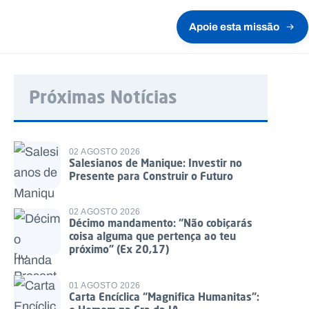
Apoie esta missão
Próximas Notícias
02 AGOSTO 2026
Salesianos de Manique: Investir no
Presente para Construir o Futuro
02 AGOSTO 2026
Décimo mandamento: “Não cobiçarás
coisa alguma que pertença ao teu
próximo” (Ex 20,17)
01 AGOSTO 2026
Carta Encíclica “Magnifica Humanitas”: