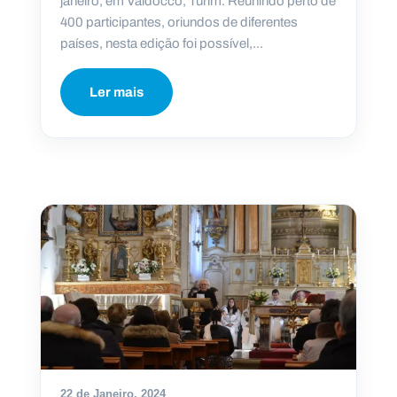
janeiro, em Valdocco, Turim. Reunindo perto de
400 participantes, oriundos de diferentes
países, nesta edição foi possível,...
Ler mais
22 de Janeiro, 2024