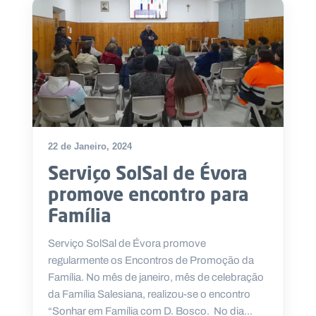
22 de Janeiro, 2024
Serviço SolSal de Évora
promove encontro para
Família
Serviço SolSal de Évora promove
regularmente os Encontros de Promoção da
Família. No mês de janeiro, mês de celebração
da Família Salesiana, realizou-se o encontro
“Sonhar em Família com D. Bosco. No dia...