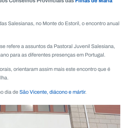
 dos Conselhos Provinciais das
Filhas de Maria
 das Salesianas, no Monte do Estoril, o encontro anual
se refere a assuntos da Pastoral Juvenil Salesiana,
iano para as diferentes presenças em Portugal.
 Morais, orientaram assim mais este encontro que é
lha.
no dia de
São Vicente, diácono e mártir
.