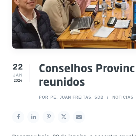
22
Conselhos Provinc
JAN
reunidos
2024
POR
PE. JUAN FREITAS, SDB
NOTÍCIAS