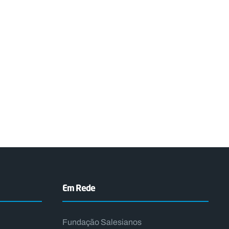
Em Rede
Fundação Salesianos