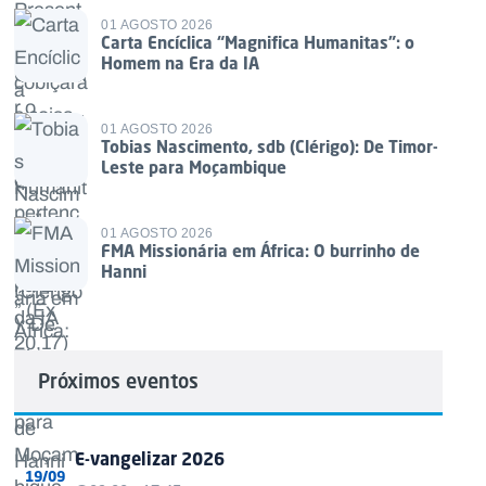
01 AGOSTO 2026
Carta Encíclica “Magnifica Humanitas”: o
Homem na Era da IA
01 AGOSTO 2026
Tobias Nascimento, sdb (Clérigo): De Timor-
Leste para Moçambique
01 AGOSTO 2026
FMA Missionária em África: O burrinho de
Hanni
Próximos eventos
E-vangelizar 2026
19/09