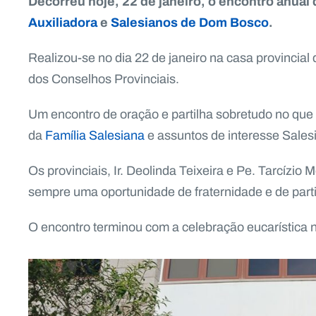
Decorreu hoje, 22 de janeiro, o encontro anual
Auxiliadora
e
Salesianos de Dom Bosco
.
Realizou-se no dia 22 de janeiro na casa provincial
dos Conselhos Provinciais.
Um encontro de oração e partilha sobretudo no que 
da
Família Salesiana
e assuntos de interesse Sales
Os provinciais, Ir. Deolinda Teixeira e Pe. Tarcízio
sempre uma oportunidade de fraternidade e de parti
O encontro terminou com a celebração eucarística 