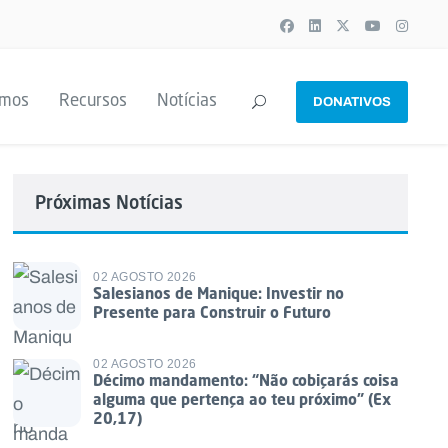
emos
Recursos
Notícias
DONATIVOS
Próximas Notícias
02 AGOSTO 2026
Salesianos de Manique: Investir no
Presente para Construir o Futuro
02 AGOSTO 2026
Décimo mandamento: “Não cobiçarás coisa
alguma que pertença ao teu próximo” (Ex
20,17)