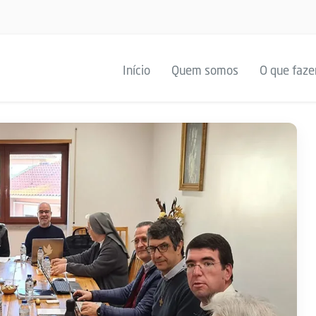
Início
Quem somos
O que faz