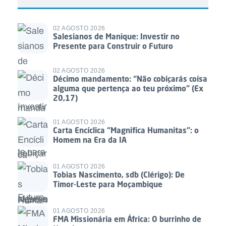
02 AGOSTO 2026
Salesianos de Manique: Investir no
Presente para Construir o Futuro
02 AGOSTO 2026
Décimo mandamento: “Não cobiçarás coisa
alguma que pertença ao teu próximo” (Ex
20,17)
01 AGOSTO 2026
Carta Encíclica “Magnifica Humanitas”: o
Homem na Era da IA
01 AGOSTO 2026
Tobias Nascimento, sdb (Clérigo): De
Timor-Leste para Moçambique
01 AGOSTO 2026
FMA Missionária em África: O burrinho de