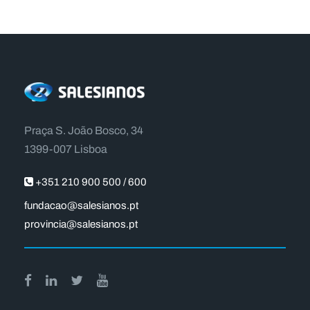
Praça S. João Bosco, 34
1399-007 Lisboa
+351 210 900 500 / 600
fundacao@salesianos.pt
provincia@salesianos.pt