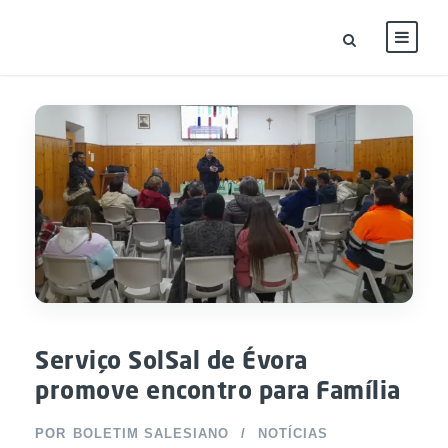
Serviço SolSal de Évora
promove encontro para Família
POR
BOLETIM SALESIANO
NOTÍCIAS