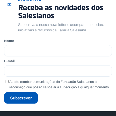
NEWSLETTER
Receba as novidades dos
Salesianos
Subscreva a nossa newsletter e acompanhe notícias,
iniciativas e recursos da Família Salesiana.
Nome
E-mail
Aceito receber comunicações da Fundação Salesianos e
reconheço que posso cancelar a subscrição a qualquer momento.
Subscrever