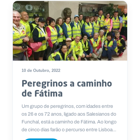
10 de Outubro, 2022
Peregrinos a caminho
de Fátima
Um grupo de peregrinos, com idades entre
os 26 e os 72 anos, ligado aos Salesianos do
Funchal, está a caminho de Fátima. Ao longo
de cinco dias farão o percurso entre Lisboa...