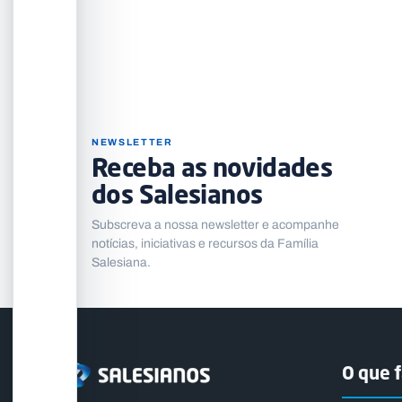
NEWSLETTER
Receba as novidades
dos Salesianos
Subscreva a nossa newsletter e acompanhe
notícias, iniciativas e recursos da Família
Salesiana.
O que 