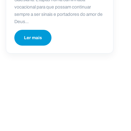
vocacional para que possam continuar
sempre a ser sinais e portadores do amor de
Deus...
Ler mais