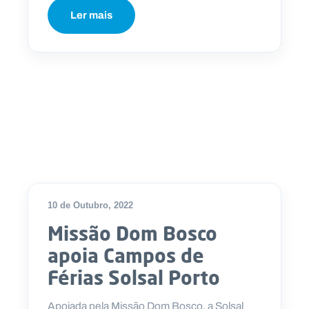
Ler mais
10 de Outubro, 2022
Missão Dom Bosco
apoia Campos de
Férias Solsal Porto
Apoiada pela Missão Dom Bosco, a Solsal