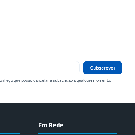
Subscrever
onheço que posso cancelar a subscrição a qualquer momento.
Em Rede