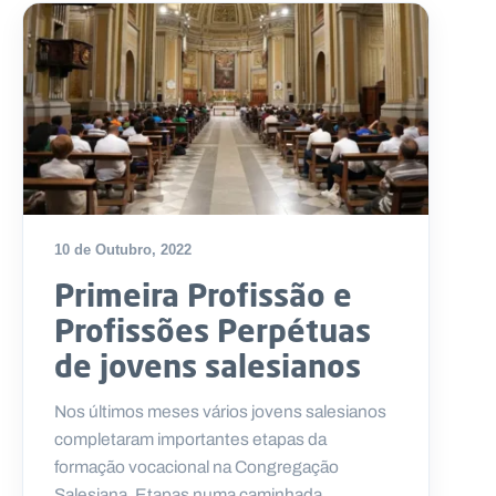
10 de Outubro, 2022
Primeira Profissão e
Profissões Perpétuas
de jovens salesianos
Nos últimos meses vários jovens salesianos
completaram importantes etapas da
formação vocacional na Congregação
Salesiana. Etapas numa caminhada