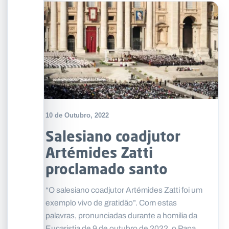
10 de Outubro, 2022
Salesiano coadjutor
Artémides Zatti
proclamado santo
“O salesiano coadjutor Artémides Zatti foi um
exemplo vivo de gratidão”. Com estas
palavras, pronunciadas durante a homilia da
Eucaristia de 9 de outubro de 2022, o Papa