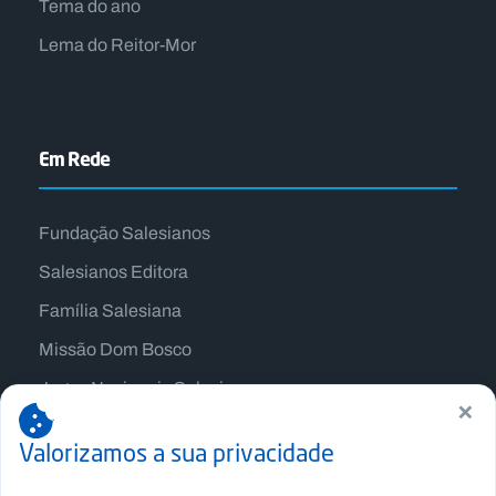
Tema do ano
Lema do Reitor-Mor
Em Rede
Fundação Salesianos
Salesianos Editora
Família Salesiana
Missão Dom Bosco
Jogos Nacionais Salesianos
×
Valorizamos a sua privacidade