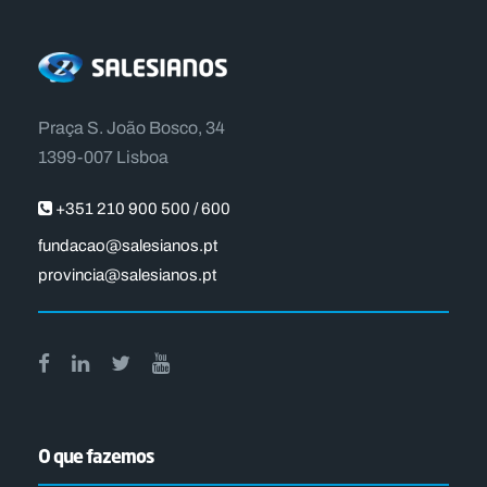
Praça S. João Bosco, 34
1399-007 Lisboa
+351 210 900 500 / 600
fundacao@salesianos.pt
provincia@salesianos.pt
O que fazemos