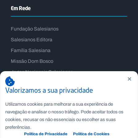
Em Rede
Fundação Salesianos
Salesianos Editora
Família Salesiana
Missão Dom Bosco
Jogos Nacionais Salesianos
×
Valorizamos a sua privacidade
Utilizamos cookies para melhorar a sua experiência de
navegação e analisar o nosso tráfego. Pode aceitar todos os
cookies, recusar os não essenciais ou escolher as suas
preferências.
Política de Privacidade
Política de Cookies