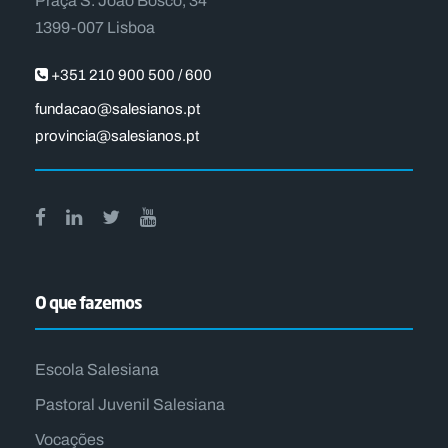
Praça S. João Bosco, 34
1399-007 Lisboa
+351 210 900 500 / 600
fundacao@salesianos.pt
provincia@salesianos.pt
O que fazemos
Escola Salesiana
Pastoral Juvenil Salesiana
Vocações