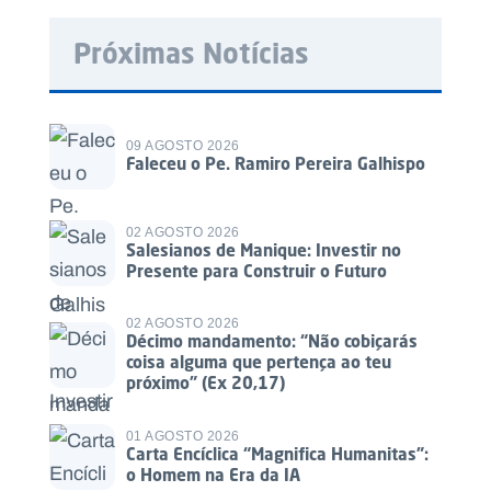
Próximas Notícias
09 AGOSTO 2026
Faleceu o Pe. Ramiro Pereira Galhispo
02 AGOSTO 2026
Salesianos de Manique: Investir no
Presente para Construir o Futuro
02 AGOSTO 2026
Décimo mandamento: “Não cobiçarás
coisa alguma que pertença ao teu
próximo” (Ex 20,17)
01 AGOSTO 2026
Carta Encíclica “Magnifica Humanitas”:
o Homem na Era da IA