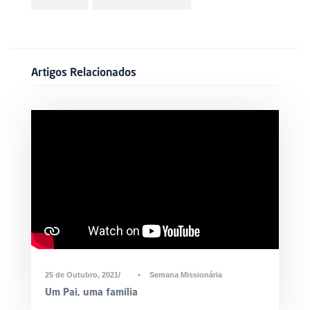
Artigos Relacionados
25 de Outubro, 2021
•
Semana Missionária
Um Pai, uma família