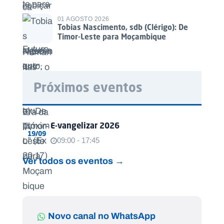
01 AGOSTO 2026
Tobias Nascimento, sdb (Clérigo): De
Timor-Leste para Moçambique
Próximos eventos
E-vangelizar 2026
19/09
09:00 - 17:45
Ver todos os eventos →
Novo canal no WhatsApp