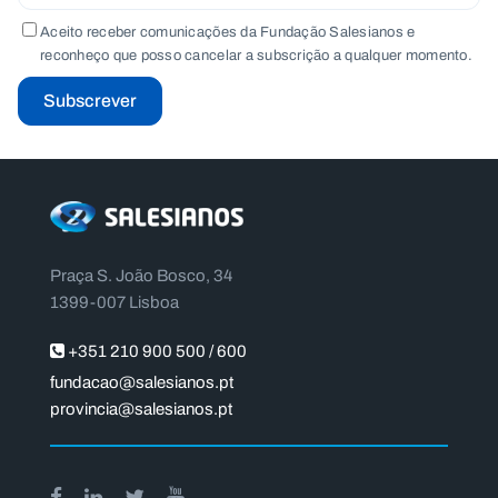
Aceito receber comunicações da Fundação Salesianos e
reconheço que posso cancelar a subscrição a qualquer momento.
Subscrever
Praça S. João Bosco, 34
1399-007 Lisboa
+351 210 900 500 / 600
fundacao@salesianos.pt
provincia@salesianos.pt