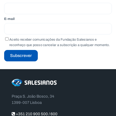
E-mail
Aceito receber comunicações da Fundação Salesianos e
reconheço que posso cancelar a subscrição a qualquer momento.
Subscrever
Praça S. João Bosco, 34
1399-007 Lisboa
+351 210 900 500 / 600