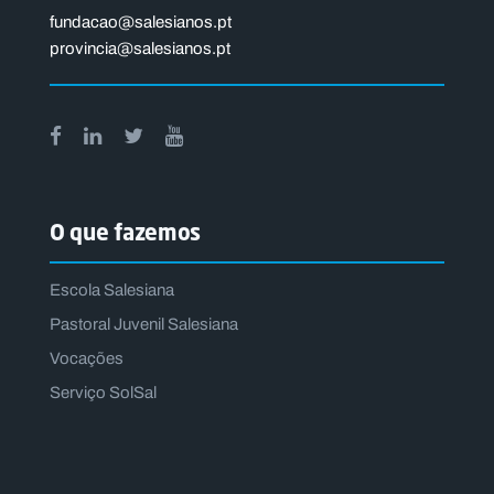
fundacao@salesianos.pt
provincia@salesianos.pt
O que fazemos
Escola Salesiana
Pastoral Juvenil Salesiana
Vocações
Serviço SolSal