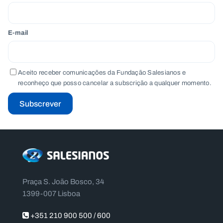
E-mail
Aceito receber comunicações da Fundação Salesianos e
reconheço que posso cancelar a subscrição a qualquer momento.
Subscrever
Praça S. João Bosco, 34
1399-007 Lisboa
+351 210 900 500 / 600