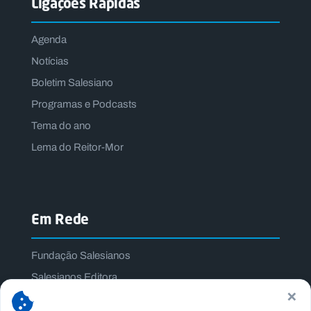
Ligações Rápidas
Agenda
Notícias
Boletim Salesiano
Programas e Podcasts
Tema do ano
Lema do Reitor-Mor
Em Rede
Fundação Salesianos
Salesianos Editora
×
Família Salesiana