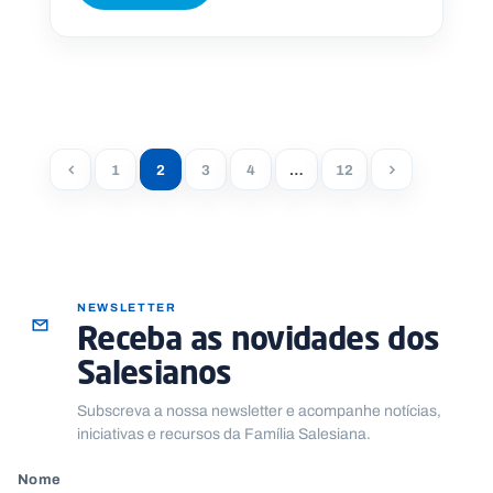
1
2
3
4
…
12
NEWSLETTER
Receba as novidades dos
Salesianos
Subscreva a nossa newsletter e acompanhe notícias,
iniciativas e recursos da Família Salesiana.
Nome