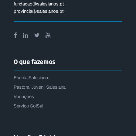
fundacao@salesianos.pt
provincia@salesianos.pt
O que fazemos
Escola Salesiana
Pastoral Juvenil Salesiana
Vocações
Serviço SolSal