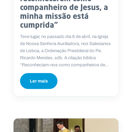
companheiro de Jesus, a
minha missão está
cumprida”
Teve lugar, no passado dia 6 de abril, na Igreja
de Nossa Senhora Auxiliadora, nos Salesianos
de Lisboa, a Ordenação Presbiteral do Pe.
Ricardo Mendes, sdb. A citação bíblica
“Reconheciam-nos como companheiros de...
Ler mais