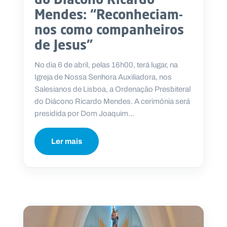
Mendes: “Reconheciam-
nos como companheiros
de Jesus”
No dia 6 de abril, pelas 16h00, terá lugar, na
Igreja de Nossa Senhora Auxiliadora, nos
Salesianos de Lisboa, a Ordenação Presbiteral
do Diácono Ricardo Mendes. A cerimónia será
presidida por Dom Joaquim...
Ler mais