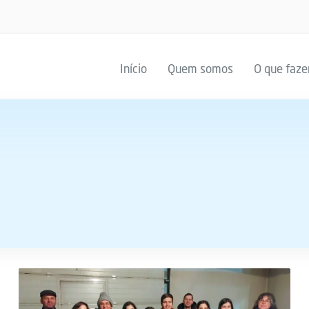
Início
Quem somos
O que faz