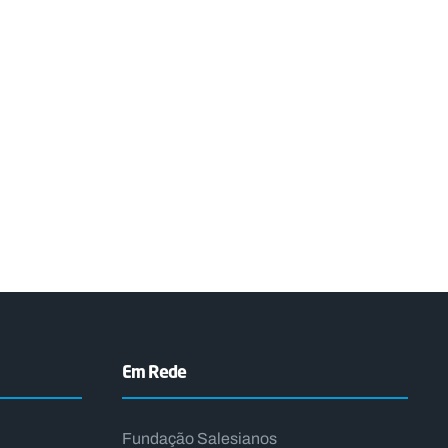
Em Rede
Fundação Salesianos