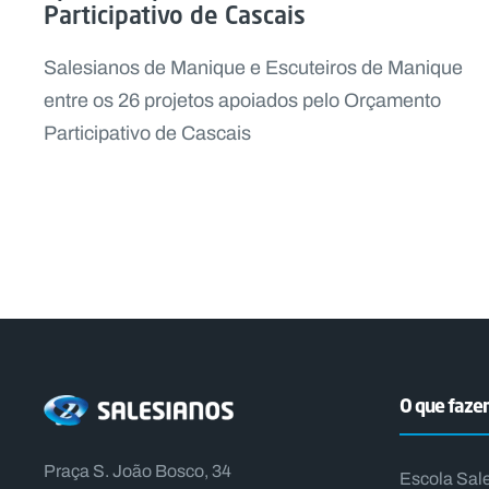
Participativo de Cascais
Salesianos de Manique e Escuteiros de Manique
entre os 26 projetos apoiados pelo Orçamento
Participativo de Cascais
O que faz
Praça S. João Bosco, 34
Escola Sal