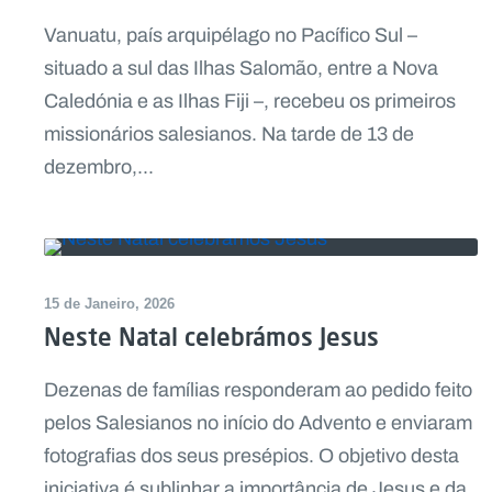
Vanuatu, país arquipélago no Pacífico Sul –
situado a sul das Ilhas Salomão, entre a Nova
Caledónia e as Ilhas Fiji –, recebeu os primeiros
missionários salesianos. Na tarde de 13 de
dezembro,...
15 de Janeiro, 2026
Neste Natal celebrámos Jesus
Dezenas de famílias responderam ao pedido feito
pelos Salesianos no início do Advento e enviaram
fotografias dos seus presépios. O objetivo desta
iniciativa é sublinhar a importância de Jesus e da