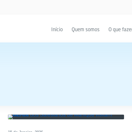
Início
Quem somos
O que faz