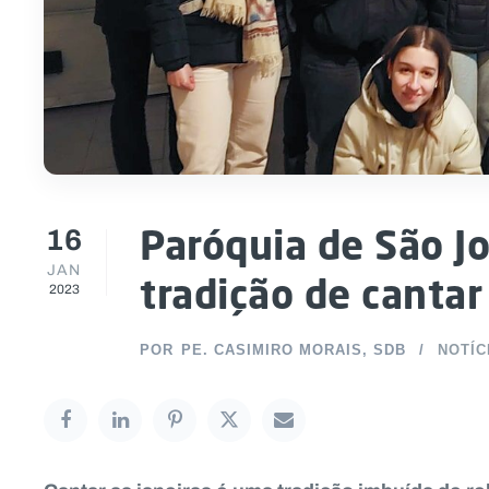
16
Paróquia de São J
JAN
tradição de cantar
2023
POR
PE. CASIMIRO MORAIS, SDB
NOTÍC