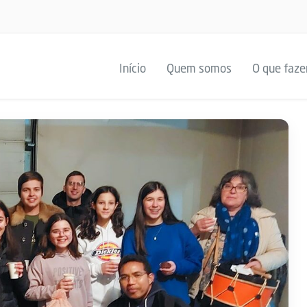
Início
Quem somos
O que faz