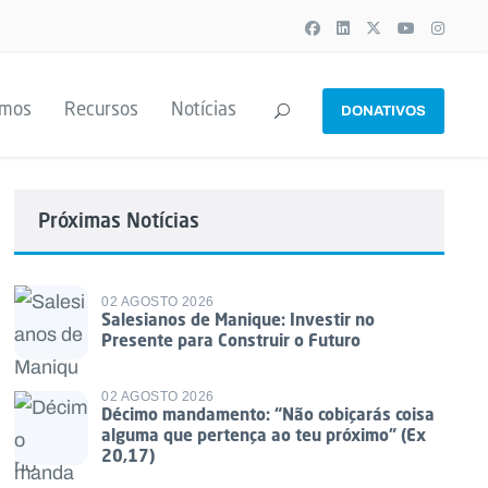
emos
Recursos
Notícias
DONATIVOS
Próximas Notícias
02 AGOSTO 2026
Salesianos de Manique: Investir no
Presente para Construir o Futuro
02 AGOSTO 2026
Décimo mandamento: “Não cobiçarás coisa
alguma que pertença ao teu próximo” (Ex
20,17)