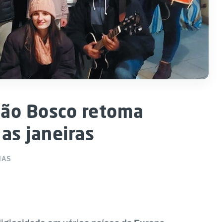
oão Bosco retoma
 as janeiras
IAS