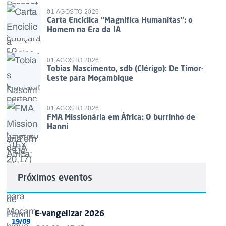
01 AGOSTO 2026
Carta Encíclica “Magnifica Humanitas”: o
Homem na Era da IA
01 AGOSTO 2026
Tobias Nascimento, sdb (Clérigo): De Timor-
Leste para Moçambique
01 AGOSTO 2026
FMA Missionária em África: O burrinho de
Hanni
Próximos eventos
E-vangelizar 2026
19/09