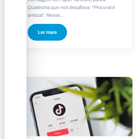
Quaresma que nos desafiava: “Procurai e
arriscai”. Nesse...
Ler mais