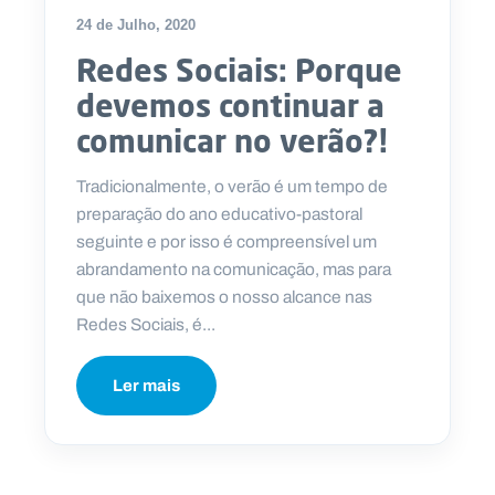
24 de Julho, 2020
Redes Sociais: Porque
devemos continuar a
comunicar no verão?!
Tradicionalmente, o verão é um tempo de
preparação do ano educativo-pastoral
seguinte e por isso é compreensível um
abrandamento na comunicação, mas para
que não baixemos o nosso alcance nas
Redes Sociais, é...
Ler mais