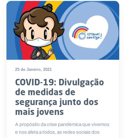
25 de Janeiro, 2021
COVID-19: Divulgação
de medidas de
segurança junto dos
mais jovens
A propósito da crise pandémica que vivemos
e nos afeta a todos, as redes sociais dos