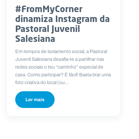
#FromMyCorner
dinamiza Instagram da
Pastoral Juvenil
Salesiana
Em tempos de isolamento social, a Pastoral
Juvenil Salesiana desafia-te a partilhar nas
redes sociais o teu “cantinho” especial de
casa. Como participar? É fácil! Basta tirar uma
foto criativa do local (ou...
Ler mais