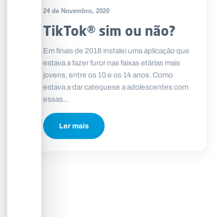
24 de Novembro, 2020
TikTok® sim ou não?
Em finais de 2018 instalei uma aplicação que
estava a fazer furor nas faixas etárias mais
jovens, entre os 10 e os 14 anos. Como
estava a dar catequese a adolescentes com
essas...
Ler mais