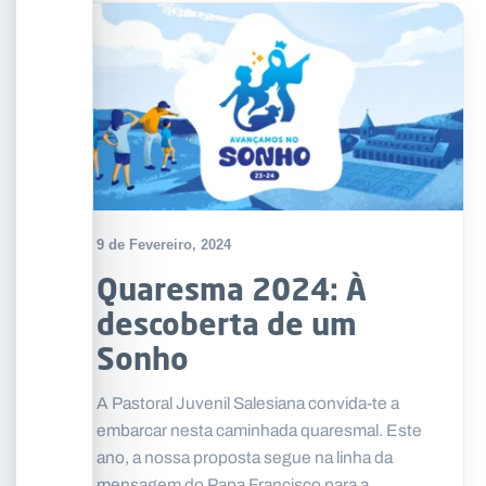
9 de Fevereiro, 2024
Quaresma 2024: À
descoberta de um
Sonho
A Pastoral Juvenil Salesiana convida-te a
embarcar nesta caminhada quaresmal. Este
ano, a nossa proposta segue na linha da
mensagem do Papa Francisco para a