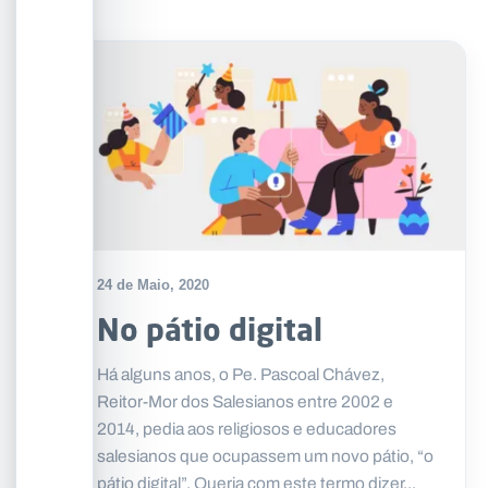
24 de Maio, 2020
No pátio digital
Há alguns anos, o Pe. Pascoal Chávez,
Reitor-Mor dos Salesianos entre 2002 e
2014, pedia aos religiosos e educadores
salesianos que ocupassem um novo pátio, “o
pátio digital”. Queria com este termo dizer...