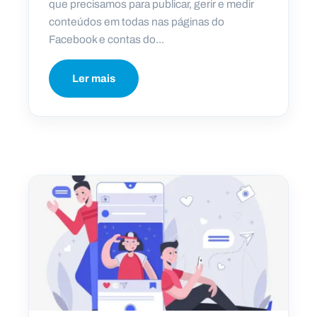
que precisamos para publicar, gerir e medir
conteúdos em todas nas páginas do
Facebook e contas do...
Ler mais