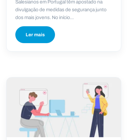
Salesianos em Portugal têm apostado na
divulgação de medidas de segurança junto
dos mais jovens. No início...
Ler mais