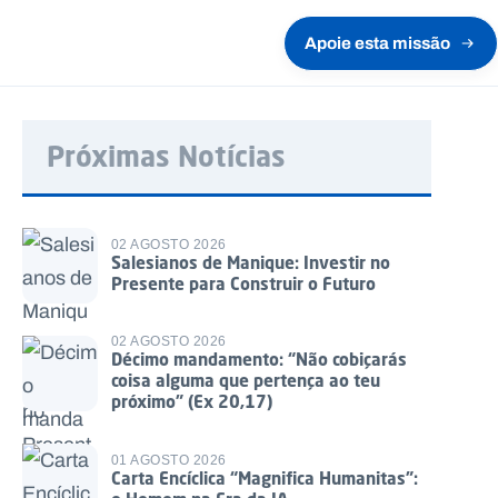
Apoie esta missão
Próximas Notícias
02 AGOSTO 2026
Salesianos de Manique: Investir no
Presente para Construir o Futuro
02 AGOSTO 2026
Décimo mandamento: “Não cobiçarás
coisa alguma que pertença ao teu
próximo” (Ex 20,17)
01 AGOSTO 2026
Carta Encíclica “Magnifica Humanitas”: