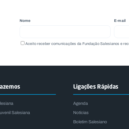
Nome
E-mail
Aceito receber comunicações da Fundação Salesianos e rec
fazemos
Ligações Rápidas
lesiana
Agenda
uvenil Salesiana
Notícias
Boletim Salesiano