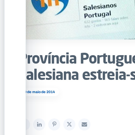
Província Portugu
Salesiana estreia-
19 de maio de 2014