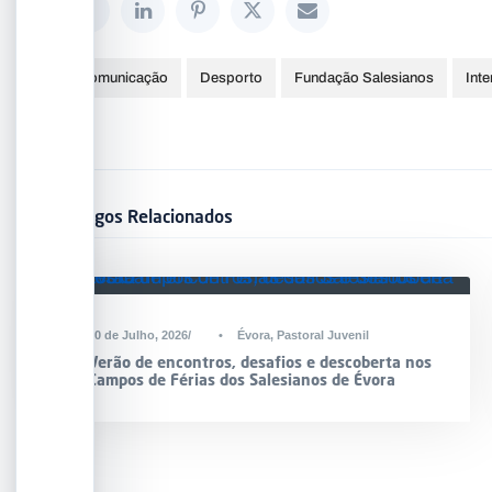
Comunicação
Desporto
Fundação Salesianos
Inte
Artigos Relacionados
30 de Julho, 2026
•
Évora
,
Pastoral Juvenil
Verão de encontros, desafios e descoberta nos
Campos de Férias dos Salesianos de Évora