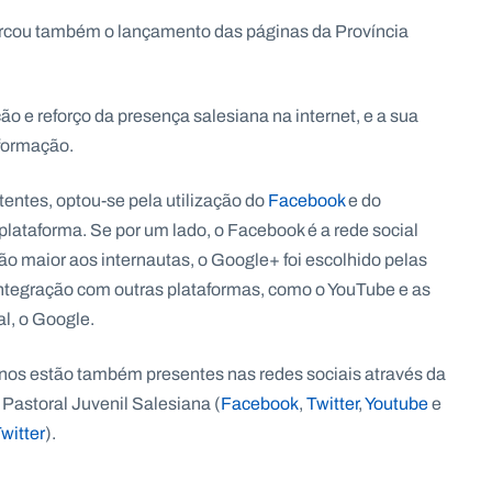
arcou também o lançamento das páginas da Província
ão e reforço da presença salesiana na internet, e a sua
nformação.
entes, optou-se pela utilização do
Facebook
e do
plataforma. Se por um lado, o Facebook é a rede social
o maior aos internautas, o Google+ foi escolhido pelas
integração com outras plataformas, como o YouTube e as
l, o Google.
nos estão também presentes nas redes sociais através da
, Pastoral Juvenil Salesiana (
Facebook
,
Twitter
,
Youtube
e
witter
).