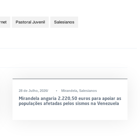
rnet
Pastoral Juvenil
Salesianos
DESTAQUE
28 de Julho, 2026
•
Mirandela
,
Salesianos
Mirandela angaria 2.220,50 euros para apoiar as
populações afetadas pelos sismos na Venezuela