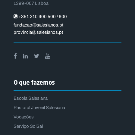
1399-007 Lisboa
+351 210 900 500 / 600
fundacao@salesianos.pt
provincia@salesianos.pt
O que fazemos
Escola Salesiana
Pastoral Juvenil Salesiana
Vocações
Serviço SolSal