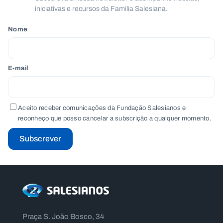
iniciativas e recursos da Família Salesiana.
Nome
E-mail
Aceito receber comunicações da Fundação Salesianos e
reconheço que posso cancelar a subscrição a qualquer momento.
Subscrever
Praça S. João Bosco, 34