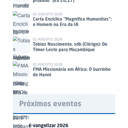
próximo” (Ex 20,17)
01 AGOSTO 2026
Carta Encíclica “Magnifica Humanitas”:
o Homem na Era da IA
01 AGOSTO 2026
Tobias Nascimento, sdb (Clérigo): De
Timor-Leste para Moçambique
01 AGOSTO 2026
FMA Missionária em África: O burrinho
de Hanni
Próximos eventos
E-vangelizar 2026