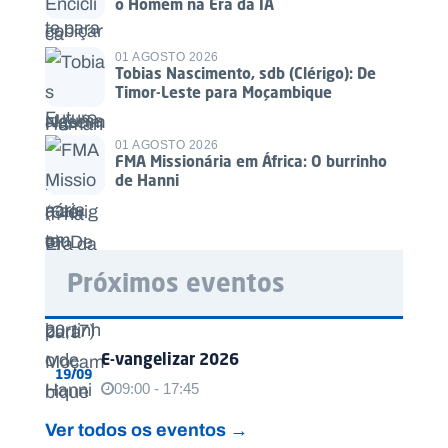
o Homem na Era da IA
01 AGOSTO 2026
Tobias Nascimento, sdb (Clérigo): De
Timor-Leste para Moçambique
01 AGOSTO 2026
FMA Missionária em África: O burrinho
de Hanni
Próximos eventos
E-vangelizar 2026
19/09
09:00 - 17:45
Ver todos os eventos →