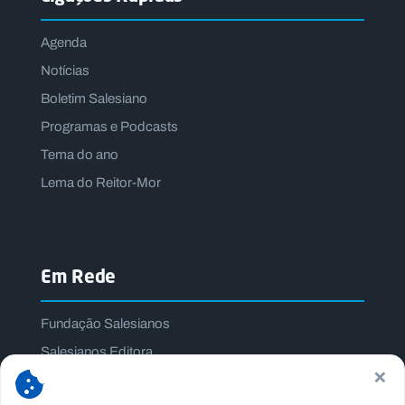
Agenda
Notícias
Boletim Salesiano
Programas e Podcasts
Tema do ano
Lema do Reitor-Mor
Em Rede
Fundação Salesianos
Salesianos Editora
×
Família Salesiana