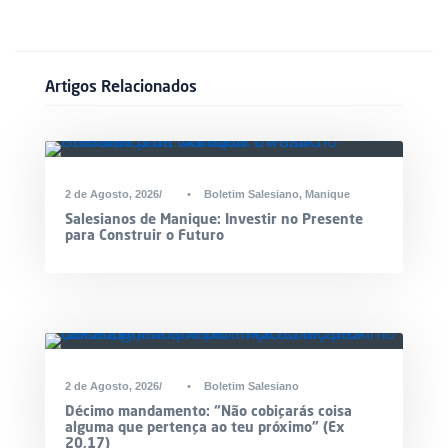
Artigos Relacionados
2 de Agosto, 2026
•
Boletim Salesiano
,
Manique
Salesianos de Manique: Investir no Presente
para Construir o Futuro
2 de Agosto, 2026
•
Boletim Salesiano
Décimo mandamento: “Não cobiçarás coisa
alguma que pertença ao teu próximo” (Ex
20,17)