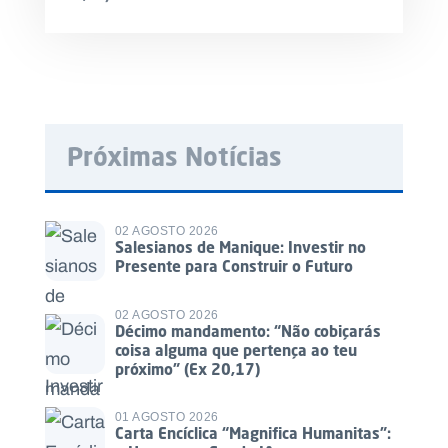
Próximas Notícias
02 AGOSTO 2026
Salesianos de Manique: Investir no
Presente para Construir o Futuro
02 AGOSTO 2026
Décimo mandamento: “Não cobiçarás
coisa alguma que pertença ao teu
próximo” (Ex 20,17)
01 AGOSTO 2026
Carta Encíclica “Magnifica Humanitas”: