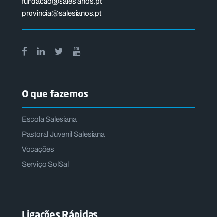
fundacao@salesianos.pt
provincia@salesianos.pt
O que fazemos
Escola Salesiana
Pastoral Juvenil Salesiana
Vocações
Serviço SolSal
Ligações Rápidas