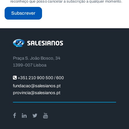
reconheço que posso cancelar a subscrição a qualquer momento.
Subscrever
Praça S. João Bosco, 34
1399-007 Lisboa
+351 210 900 500 / 600
fundacao@salesianos.pt
provincia@salesianos.pt