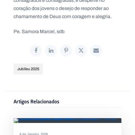
consagrados e consagradas, e desperte no
coração dos jovens o desejo de responder ao
chamamento de Deus com coragem e alegria.
Pe. Samora Marcel, sdb
Jubileu 2025
Artigos Relacionados
6 de Janeiro, 2026