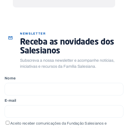
NEWSLETTER
Receba as novidades dos
Salesianos
Subscreva a nossa newsletter e acompanhe notícias,
iniciativas e recursos da Família Salesiana.
Nome
E-mail
Aceito receber comunicações da Fundação Salesianos e