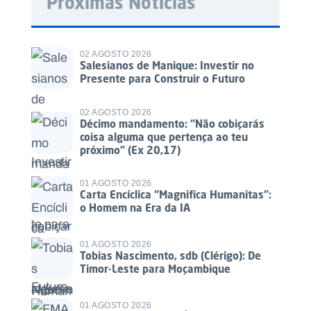
Próximas Notícias
02 AGOSTO 2026
Salesianos de Manique: Investir no
Presente para Construir o Futuro
02 AGOSTO 2026
Décimo mandamento: “Não cobiçarás
coisa alguma que pertença ao teu
próximo” (Ex 20,17)
01 AGOSTO 2026
Carta Encíclica “Magnifica Humanitas”:
o Homem na Era da IA
01 AGOSTO 2026
Tobias Nascimento, sdb (Clérigo): De
Timor-Leste para Moçambique
01 AGOSTO 2026