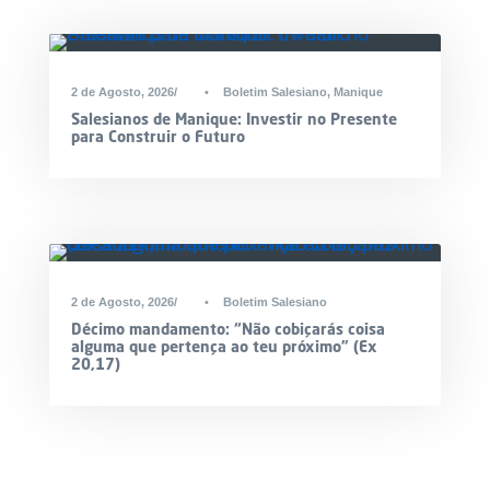
2 de Agosto, 2026
•
Boletim Salesiano
,
Manique
Salesianos de Manique: Investir no Presente
para Construir o Futuro
2 de Agosto, 2026
•
Boletim Salesiano
Décimo mandamento: “Não cobiçarás coisa
alguma que pertença ao teu próximo” (Ex
20,17)