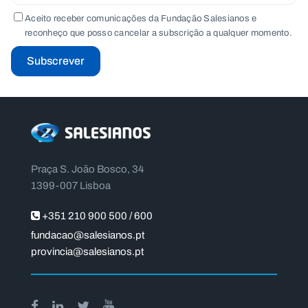
Aceito receber comunicações da Fundação Salesianos e
reconheço que posso cancelar a subscrição a qualquer momento.
Subscrever
Praça S. João Bosco, 34
1399-007 Lisboa
+351 210 900 500 / 600
fundacao@salesianos.pt
provincia@salesianos.pt