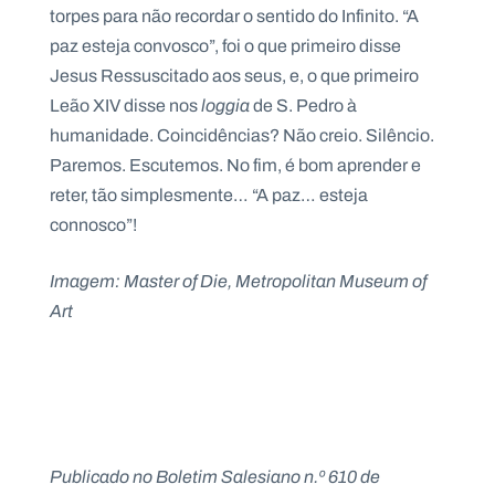
torpes para não recordar o sentido do Infinito. “A
paz esteja convosco”, foi o que primeiro disse
Jesus Ressuscitado aos seus, e, o que primeiro
Leão XIV disse nos
loggia
de S. Pedro à
humanidade. Coincidências? Não creio. Silêncio.
Paremos. Escutemos. No fim, é bom aprender e
reter, tão simplesmente… “A paz… esteja
connosco”!
Imagem: Master of Die, Metropolitan Museum of
Art
Publicado no Boletim Salesiano n.º 610 de