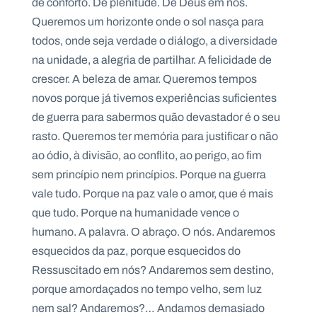
de conforto. De plenitude. De Deus em nós.
Queremos um horizonte onde o sol nasça para
todos, onde seja verdade o diálogo, a diversidade
na unidade, a alegria de partilhar. A felicidade de
crescer. A beleza de amar. Queremos tempos
novos porque já tivemos experiências suficientes
de guerra para sabermos quão devastador é o seu
rasto. Queremos ter memória para justificar o não
ao ódio, à divisão, ao conflito, ao perigo, ao fim
sem princípio nem princípios. Porque na guerra
vale tudo. Porque na paz vale o amor, que é mais
que tudo. Porque na humanidade vence o
humano. A palavra. O abraço. O nós. Andaremos
esquecidos da paz, porque esquecidos do
Ressuscitado em nós? Andaremos sem destino,
porque amordaçados no tempo velho, sem luz
nem sal? Andaremos?… Andamos demasiado