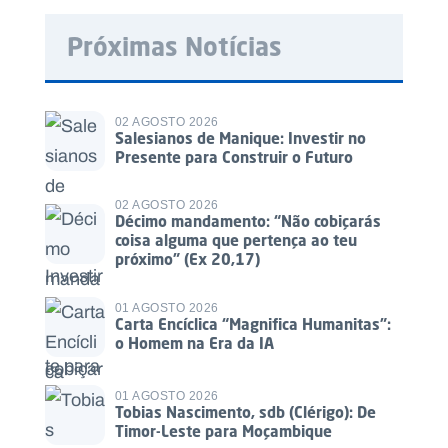
Próximas Notícias
02 AGOSTO 2026
Salesianos de Manique: Investir no
Presente para Construir o Futuro
02 AGOSTO 2026
Décimo mandamento: “Não cobiçarás
coisa alguma que pertença ao teu
próximo” (Ex 20,17)
01 AGOSTO 2026
Carta Encíclica “Magnifica Humanitas”:
o Homem na Era da IA
01 AGOSTO 2026
Tobias Nascimento, sdb (Clérigo): De
Timor-Leste para Moçambique