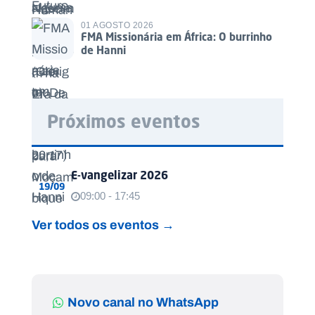
01 AGOSTO 2026
FMA Missionária em África: O burrinho
de Hanni
Próximos eventos
E-vangelizar 2026
19/09
09:00 - 17:45
Ver todos os eventos →
Novo canal no WhatsApp