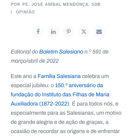
POR
PE. JOSÉ ANÍBAL MENDONÇA, SDB
OPINIÃO
Editorial do
Boletim Salesiano
n.º
591 de
março/abril de 20
22
Este ano a
Família Salesiana
celebra um
especial jubileu: o
150.º aniversário da
fundação do Instituto das Filhas de Maria
Auxiliadora (1872-2022)
. É para todos nós, e
especialmente para as Salesianas, um motivo
de grande alegria e de ação de graças, a
ocasião de recordar as origens e de enfrentar