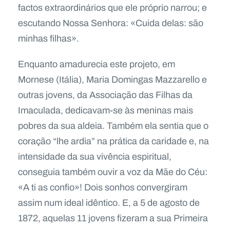
factos extraordinários que ele próprio narrou; e
escutando Nossa Senhora: «Cuida delas: são
minhas filhas».
Enquanto amadurecia este projeto, em
Mornese (Itália), Maria Domingas Mazzarello e
outras jovens, da Associação das Filhas da
Imaculada, dedicavam-se às meninas mais
pobres da sua aldeia. Também ela sentia que o
coração “lhe ardia” na prática da caridade e, na
intensidade da sua vivência espiritual,
conseguia também ouvir a voz da Mãe do Céu:
«A ti as confio»! Dois sonhos convergiram
assim num ideal idêntico. E, a 5 de agosto de
1872, aquelas 11 jovens fizeram a sua Primeira