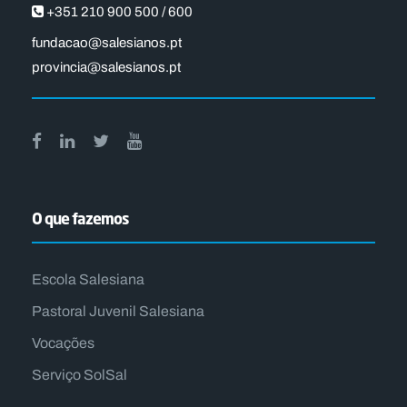
+351 210 900 500 / 600
fundacao@salesianos.pt
provincia@salesianos.pt
O que fazemos
Escola Salesiana
Pastoral Juvenil Salesiana
Vocações
Serviço SolSal