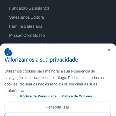
Fundação Salesianos
Salesianos Editora
Família Salesiana
Missão Dom Bosco
Jogos Nacionais Salesianos
×
Valorizamos a sua privacidade
Utilizamos cookies para melhorar a sua experiência de
navegação e analisar o nosso tráfego. Pode aceitar todos os
cookies, recusar os não essenciais ou escolher as suas
preferências.
Política de Privacidade
Política de Cookies
Personalizar