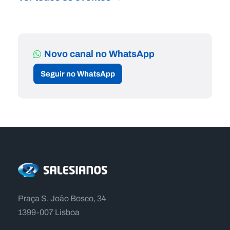
Novo canal no WhatsApp
Seguir no WhatsApp
Praça S. João Bosco, 34
1399-007 Lisboa