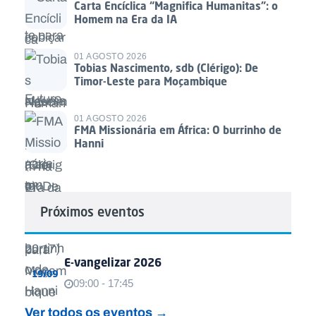
Carta Encíclica “Magnifica Humanitas”: o
Homem na Era da IA
01 AGOSTO 2026
Tobias Nascimento, sdb (Clérigo): De
Timor-Leste para Moçambique
01 AGOSTO 2026
FMA Missionária em África: O burrinho de
Hanni
Próximos eventos
E-vangelizar 2026
19/09
09:00 - 17:45
Ver todos os eventos →