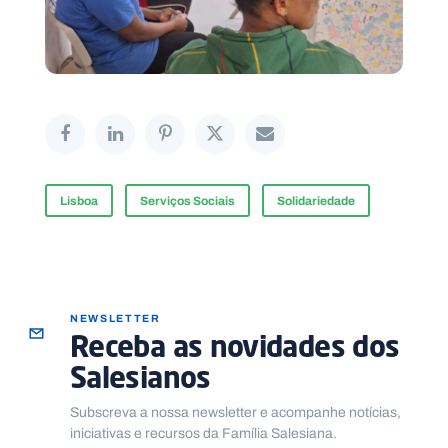
Lisboa
Serviços Sociais
Solidariedade
NEWSLETTER
Receba as novidades dos
Salesianos
Subscreva a nossa newsletter e acompanhe notícias,
iniciativas e recursos da Família Salesiana.