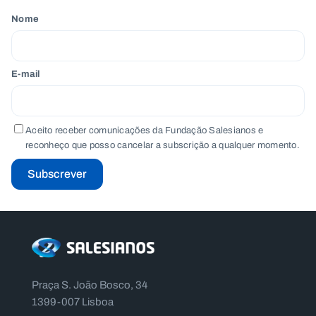
Nome
E-mail
Aceito receber comunicações da Fundação Salesianos e
reconheço que posso cancelar a subscrição a qualquer momento.
Subscrever
Praça S. João Bosco, 34
1399-007 Lisboa