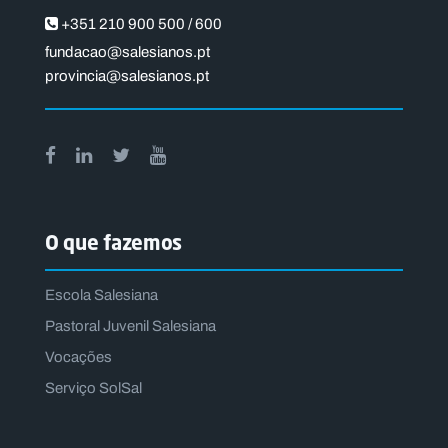
+351 210 900 500 / 600
fundacao@salesianos.pt
provincia@salesianos.pt
O que fazemos
Escola Salesiana
Pastoral Juvenil Salesiana
Vocações
Serviço SolSal