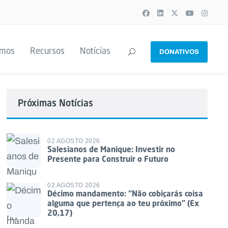
emos
Recursos
Notícias
DONATIVOS
Próximas Notícias
02 AGOSTO 2026
Salesianos de Manique: Investir no
Presente para Construir o Futuro
02 AGOSTO 2026
Décimo mandamento: “Não cobiçarás coisa
alguma que pertença ao teu próximo” (Ex
20,17)