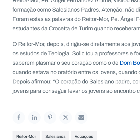
Reitor-Mor, Pe. Ángel Fernández Artime, visitou es
formação como Salesianos Padres. Atenção: não di
Foram estas as palavras do Reitor-Mor, Pe. Ángel 
estudantes da Crocetta de Turim quando receberam 
O Reitor-Mor, depois, dirigiu-se diretamente aos j
os estudos de Teologia. Solicitou a professores e
saberem plasmar o seu coração como o de
Dom Bo
quando estava no oratório entre os jovens, quando
Depois afirmou: “O coração do Salesiano padre, co
jovens para conseguir levar os jovens ao encontro 
Reitor-Mor
Salesianos
Vocações