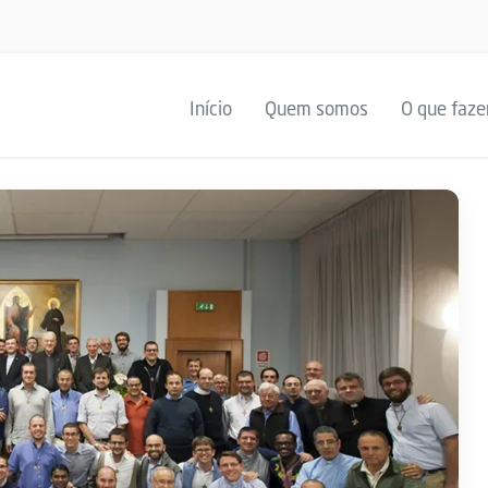
Início
Quem somos
O que faz