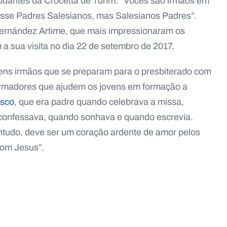
tudantes da Crocetta de Turim. “Vocês são irmãos em
sse Padres Salesianos, mas Salesianos Padres”.
Fernández Artime, que mais impressionaram os
a sua visita no dia 22 de setembro de 2017.
ovens irmãos que se preparam para o presbiterado com
 formadores que ajudem os jovens em formação a
sco
, que era padre quando celebrava a missa,
 confessava, quando sonhava e quando escrevia.
ntudo, deve ser um coração ardente de amor pelos
com Jesus”.