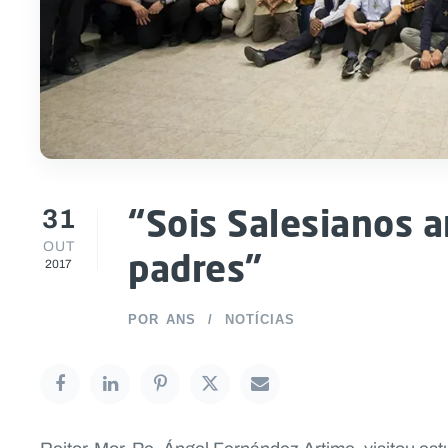
31
“Sois Salesianos a
OUT
padres”
2017
POR
ANS
NOTÍCIAS