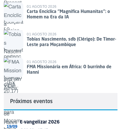
01 AGOSTO 2026
Carta Encíclica “Magnifica Humanitas”: o
Homem na Era da IA
01 AGOSTO 2026
Tobias Nascimento, sdb (Clérigo): De Timor-
Leste para Moçambique
01 AGOSTO 2026
FMA Missionária em África: O burrinho de
Hanni
Próximos eventos
E-vangelizar 2026
19/09