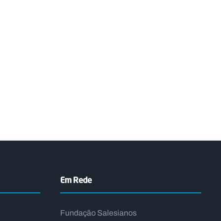
Em Rede
Fundação Salesianos