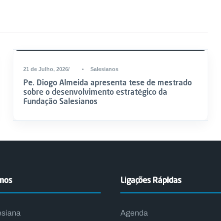
21 de Julho, 2026
•
Salesianos
Pe. Diogo Almeida apresenta tese de mestrado
sobre o desenvolvimento estratégico da
Fundação Salesianos
emos
Ligações Rápidas
esiana
Agenda