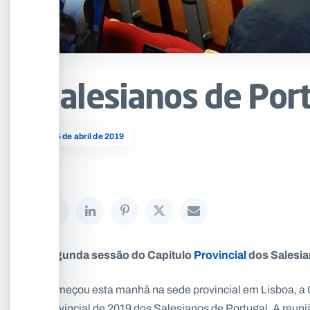
Salesianos de Por
15 de abril de 2019
Segunda sessão do Capítulo
Provincial
dos Salesia
Começou esta manhã na sede provincial em Lisboa, a
Provincial de 2019 dos Salesianos de Portugal. A reuni