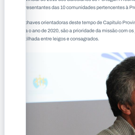
representantes das 10 comunidades pertencentes à Pr
As chaves orientadoras deste tempo de Capítulo Provin
para o ano de 2020, são a prioridade da missão com os 
partilhada entre leigos e consagrados.