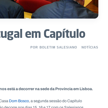
tugal em Capítulo
POR
BOLETIM SALESIANO
NOTÍCIAS
nos está a decorrer na sede da Província em Lisboa.
 Casa
Dom Bosco
, a segunda sessão do Capítulo
ão decorre nos dias 15, 16 e 17 com os Salesianos