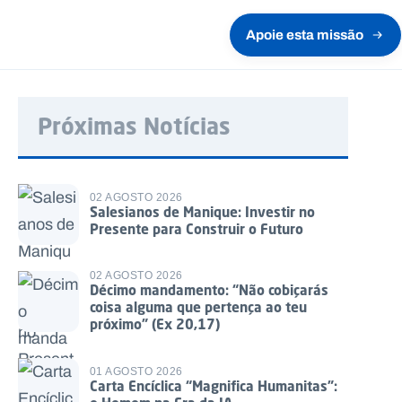
Apoie esta missão
Próximas Notícias
02 AGOSTO 2026
Salesianos de Manique: Investir no
Presente para Construir o Futuro
02 AGOSTO 2026
Décimo mandamento: “Não cobiçarás
coisa alguma que pertença ao teu
próximo” (Ex 20,17)
01 AGOSTO 2026
Carta Encíclica “Magnifica Humanitas”: