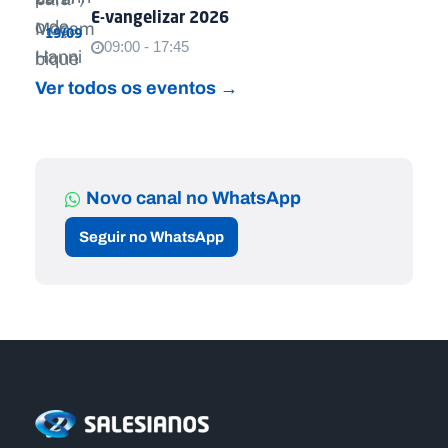
E-vangelizar 2026
19/09
09:00 - 17:45
Ver todos os eventos →
Novo canal no WhatsApp
Seguir no WhatsApp