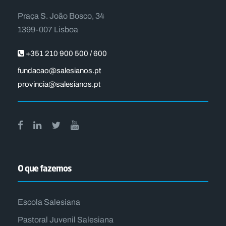
Praça S. João Bosco, 34
1399-007 Lisboa
+351 210 900 500 / 600
fundacao@salesianos.pt
provincia@salesianos.pt
O que fazemos
Escola Salesiana
Pastoral Juvenil Salesiana