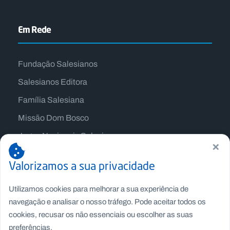
Em Rede
Fundação Salesianos
Salesianos Editora
Família Salesiana
Missão Dom Bosco
Jogos Nacionais Salesianos
×
Valorizamos a sua privacidade
Utilizamos cookies para melhorar a sua experiência de
navegação e analisar o nosso tráfego. Pode aceitar todos os
cookies, recusar os não essenciais ou escolher as suas
preferências.