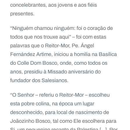
concelebrantes, aos jovens e aos fiéis
presentes.
“Ninguém chamou ninguém: foi o coração de
todos que nos trouxe aqui” – foi com estas
palavras que o Reitor-Mor, Pe. Ángel
Fernández Artime, iniciou a homilia na Basílica
do Colle Dom Bosco, onde, como todos os
anos, presidiu à Missado aniversário do
fundador dos Salesianos.
“O Senhor – referiu o Reitor-Mor – escolheu
esta pobre colina, na época um lugar
desconhecido, para local de nascimento de
Joãozinho Bosco, tal como Ele escolhera para
Si, um pequenino recanto da Palestina […]. Por