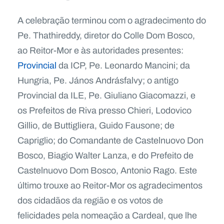
A celebração terminou com o agradecimento do
Pe. Thathireddy, diretor do Colle Dom Bosco,
ao Reitor-Mor e às autoridades presentes:
Provincial
da ICP, Pe. Leonardo Mancini; da
Hungria, Pe. János Andrásfalvy; o antigo
Provincial da ILE, Pe. Giuliano Giacomazzi, e
os Prefeitos de Riva presso Chieri, Lodovico
Gillio, de Buttigliera, Guido Fausone; de
Capriglio; do Comandante de Castelnuovo Don
Bosco, Biagio Walter Lanza, e do Prefeito de
Castelnuovo Dom Bosco, Antonio Rago. Este
último trouxe ao Reitor-Mor os agradecimentos
dos cidadãos da região e os votos de
felicidades pela nomeação a Cardeal, que lhe