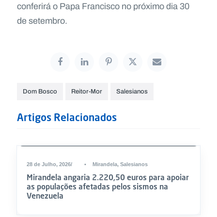
conferirá o Papa Francisco no próximo dia 30
de setembro.
Dom Bosco
Reitor-Mor
Salesianos
Artigos Relacionados
DESTAQUE
28 de Julho, 2026
•
Mirandela
,
Salesianos
Mirandela angaria 2.220,50 euros para apoiar
as populações afetadas pelos sismos na
Venezuela