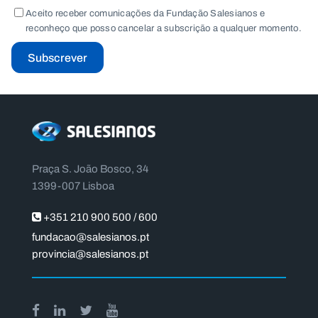
Aceito receber comunicações da Fundação Salesianos e
reconheço que posso cancelar a subscrição a qualquer momento.
Subscrever
Praça S. João Bosco, 34
1399-007 Lisboa
+351 210 900 500 / 600
fundacao@salesianos.pt
provincia@salesianos.pt