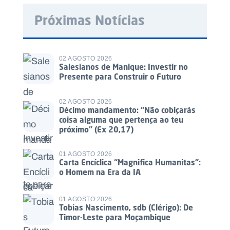
Próximas Notícias
02 AGOSTO 2026
Salesianos de Manique: Investir no
Presente para Construir o Futuro
02 AGOSTO 2026
Décimo mandamento: “Não cobiçarás
coisa alguma que pertença ao teu
próximo” (Ex 20,17)
01 AGOSTO 2026
Carta Encíclica “Magnifica Humanitas”:
o Homem na Era da IA
01 AGOSTO 2026
Tobias Nascimento, sdb (Clérigo): De
Timor-Leste para Moçambique