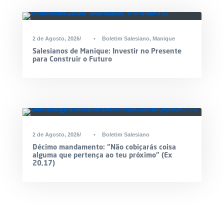
2 de Agosto, 2026
•
Boletim Salesiano
,
Manique
Salesianos de Manique: Investir no Presente
para Construir o Futuro
2 de Agosto, 2026
•
Boletim Salesiano
Décimo mandamento: “Não cobiçarás coisa
alguma que pertença ao teu próximo” (Ex
20,17)