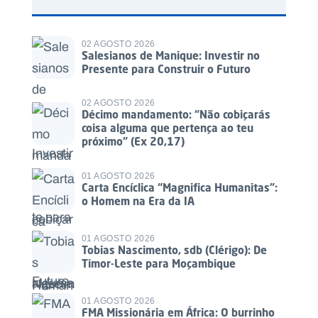
02 AGOSTO 2026
Salesianos de Manique: Investir no
Presente para Construir o Futuro
02 AGOSTO 2026
Décimo mandamento: “Não cobiçarás
coisa alguma que pertença ao teu
próximo” (Ex 20,17)
01 AGOSTO 2026
Carta Encíclica “Magnifica Humanitas”:
o Homem na Era da IA
01 AGOSTO 2026
Tobias Nascimento, sdb (Clérigo): De
Timor-Leste para Moçambique
01 AGOSTO 2026
FMA Missionária em África: O burrinho