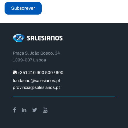
Subscrever
Praça S. João Bosco, 34
1399-007 Lisboa
+351 210 900 500 / 600
fundacao@salesianos.pt
provincia@salesianos.pt