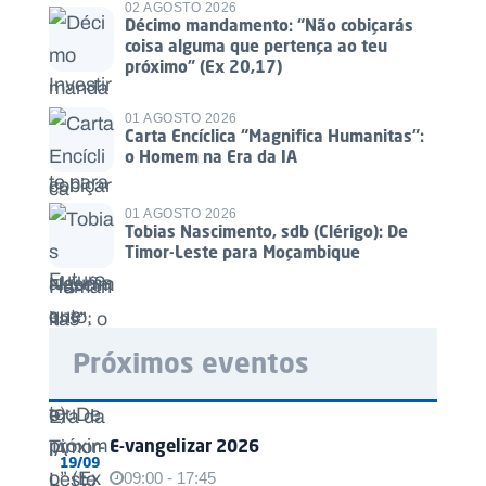
02 AGOSTO 2026
Décimo mandamento: “Não cobiçarás
coisa alguma que pertença ao teu
próximo” (Ex 20,17)
01 AGOSTO 2026
Carta Encíclica “Magnifica Humanitas”:
o Homem na Era da IA
01 AGOSTO 2026
Tobias Nascimento, sdb (Clérigo): De
Timor-Leste para Moçambique
Próximos eventos
E-vangelizar 2026
19/09
09:00 - 17:45