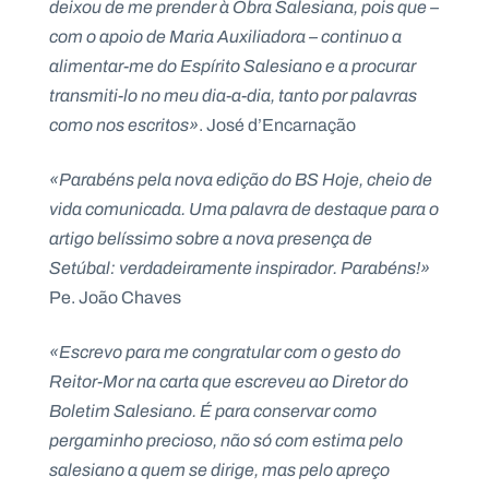
deixou de me prender à Obra Salesiana, pois que –
com o apoio de Maria Auxiliadora – continuo a
alimentar-me do Espírito Salesiano e a procurar
transmiti-lo no meu dia-a-dia, tanto por palavras
como nos escritos»
. José d’Encarnação
«Parabéns pela nova edição do BS Hoje, cheio de
vida comunicada. Uma palavra de destaque para o
artigo belíssimo sobre a nova presença de
Setúbal: verdadeiramente inspirador. Parabéns!»
Pe. João Chaves
«Escrevo para me congratular com o gesto do
Reitor-Mor na carta que escreveu ao Diretor do
Boletim Salesiano. É para conservar como
pergaminho precioso, não só com estima pelo
salesiano a quem se dirige, mas pelo apreço