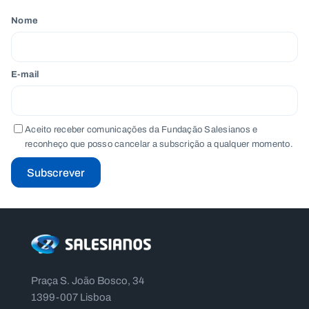
Nome
E-mail
Aceito receber comunicações da Fundação Salesianos e
reconheço que posso cancelar a subscrição a qualquer momento.
Subscrever
Praça S. João Bosco, 34
1399-007 Lisboa