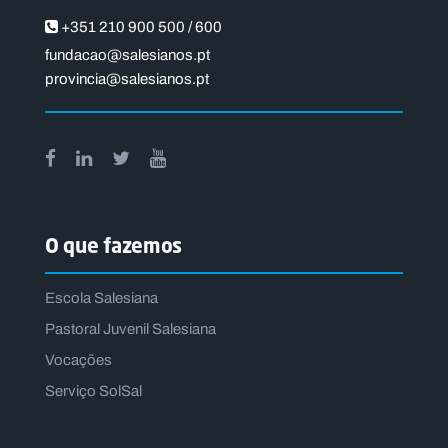
+351 210 900 500 / 600
fundacao@salesianos.pt
provincia@salesianos.pt
O que fazemos
Escola Salesiana
Pastoral Juvenil Salesiana
Vocações
Serviço SolSal