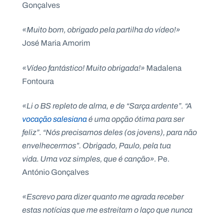
Gonçalves
«Muito bom, obrigado pela partilha do vídeo!»
José Maria Amorim
«Vídeo fantástico! Muito obrigada!»
Madalena
Fontoura
«Li o BS repleto de alma, e de “Sarça ardente”. “A
vocação salesiana
é uma opção ótima para ser
feliz”. “Nós precisamos deles (os jovens), para não
envelhecermos”. Obrigado, Paulo, pela tua
vida. Uma voz simples, que é canção».
Pe.
António Gonçalves
«Escrevo para dizer quanto me agrada receber
estas notícias que me estreitam o laço que nunca