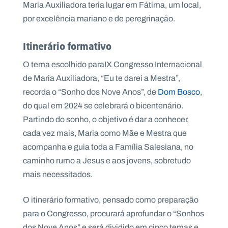
Maria Auxiliadora teria lugar em Fátima, um local,
por excelência mariano e de peregrinação.
Itinerário formativo
O tema escolhido paraIX Congresso Internacional
de Maria Auxiliadora, “Eu te darei a Mestra”,
recorda o “Sonho dos Nove Anos”, de
Dom Bosco
,
do qual em 2024 se celebrará o bicentenário.
Partindo do sonho, o objetivo é dar a conhecer,
cada vez mais, Maria como Mãe e Mestra que
acompanha e guia toda a Família Salesiana, no
caminho rumo a Jesus e aos jovens, sobretudo
mais necessitados.
O itinerário formativo, pensado como preparação
para o Congresso, procurará aprofundar o “Sonhos
dos Nove Anos” e será dividido em cinco temas e