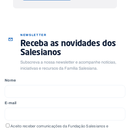
NEWSLETTER
Receba as novidades dos
Salesianos
Subscreva a nossa newsletter e acompanhe notícias,
iniciativas e recursos da Família Salesiana.
Nome
E-mail
Aceito receber comunicações da Fundação Salesianos e