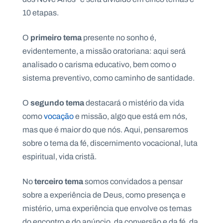
10 etapas.
primeiro tema
O
presente no sonho é,
evidentemente, a missão oratoriana: aqui será
analisado o carisma educativo, bem como o
sistema preventivo, como caminho de santidade.
segundo tema
O
destacará o mistério da vida
como
vocação
e missão, algo que está em nós,
mas que é maior do que nós. Aqui, pensaremos
sobre o tema da fé, discernimento vocacional, luta
espiritual, vida cristã.
terceiro tema
No
somos convidados a pensar
sobre a experiência de Deus, como presença e
mistério, uma experiência que envolve os temas
do encontro e do anúncio, da conversão e da fé, da