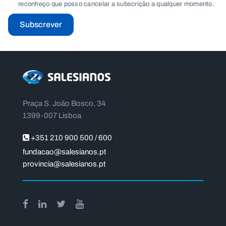
reconheço que posso cancelar a subscrição a qualquer momento.
Subscrever
Praça S. João Bosco, 34
1399-007 Lisboa
+351 210 900 500 / 600
fundacao@salesianos.pt
provincia@salesianos.pt