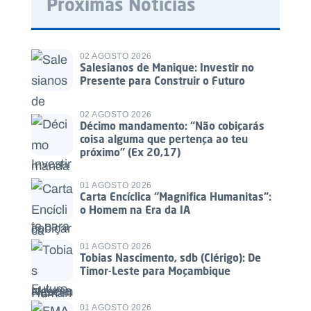
Próximas Notícias
02 AGOSTO 2026
Salesianos de Manique: Investir no
Presente para Construir o Futuro
02 AGOSTO 2026
Décimo mandamento: “Não cobiçarás
coisa alguma que pertença ao teu
próximo” (Ex 20,17)
01 AGOSTO 2026
Carta Encíclica “Magnifica Humanitas”:
o Homem na Era da IA
01 AGOSTO 2026
Tobias Nascimento, sdb (Clérigo): De
Timor-Leste para Moçambique
01 AGOSTO 2026