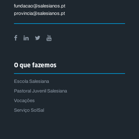
fundacao@salesianos.pt
provincia@salesianos.pt
O que fazemos
Escola Salesiana
Pastoral Juvenil Salesiana
Vocações
Serviço SolSal