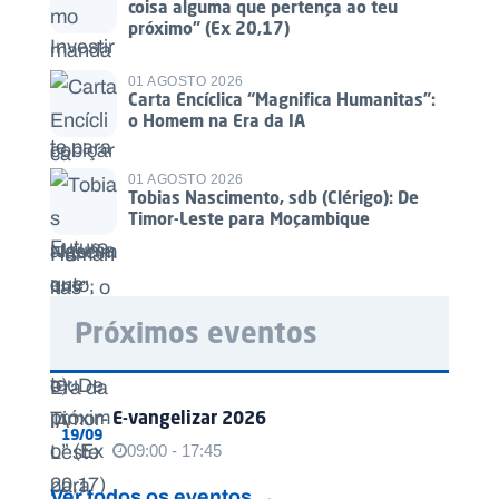
coisa alguma que pertença ao teu
próximo” (Ex 20,17)
01 AGOSTO 2026
Carta Encíclica “Magnifica Humanitas”:
o Homem na Era da IA
01 AGOSTO 2026
Tobias Nascimento, sdb (Clérigo): De
Timor-Leste para Moçambique
Próximos eventos
E-vangelizar 2026
19/09
09:00 - 17:45
Ver todos os eventos →