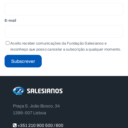
E-mail
Aceito receber comunicações da Fundação Salesianos e
reconheço que posso cancelar a subscrição a qualquer momento.
Subscrever
Praça S. João Bosco, 34
1399-007 Lisboa
+351 210 900 500 / 600