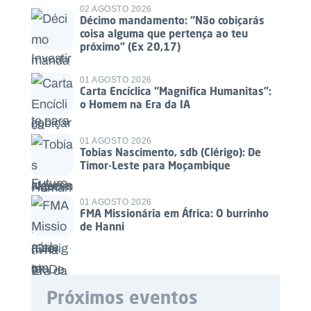
02 AGOSTO 2026
Décimo mandamento: “Não cobiçarás
coisa alguma que pertença ao teu
próximo” (Ex 20,17)
01 AGOSTO 2026
Carta Encíclica “Magnifica Humanitas”:
o Homem na Era da IA
01 AGOSTO 2026
Tobias Nascimento, sdb (Clérigo): De
Timor-Leste para Moçambique
01 AGOSTO 2026
FMA Missionária em África: O burrinho
de Hanni
Próximos eventos