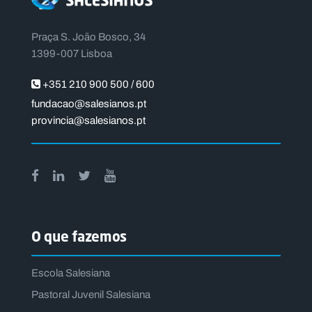
Praça S. João Bosco, 34
1399-007 Lisboa
+351 210 900 500 / 600
fundacao@salesianos.pt
provincia@salesianos.pt
O que fazemos
Escola Salesiana
Pastoral Juvenil Salesiana