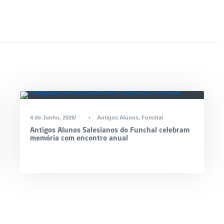
4 de Junho, 2026
•
Antigos Alunos
,
Funchal
Antigos Alunos Salesianos do Funchal celebram
memória com encontro anual