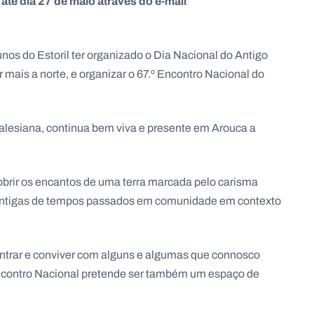
até dia 27 de maio através do e-mail
os do Estoril ter organizado o Dia Nacional do Antigo
mais a norte, e organizar o 67.º Encontro Nacional do
lesiana, continua bem viva e presente em Arouca a
brir os encantos de uma terra marcada pelo carisma
 antigas de tempos passados em comunidade em contexto
ntrar e conviver com alguns e algumas que connosco
ncontro Nacional pretende ser também um espaço de