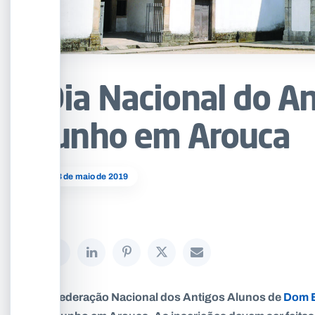
Dia Nacional do A
junho em Arouca
03 de maio de 2019
A Federação Nacional dos Antigos Alunos de
Dom 