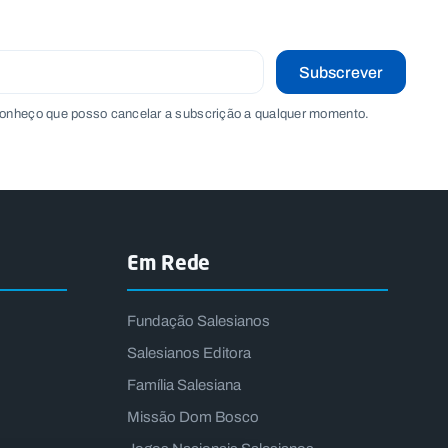
Subscrever
onheço que posso cancelar a subscrição a qualquer momento.
Em Rede
Fundação Salesianos
Salesianos Editora
Família Salesiana
Missão Dom Bosco