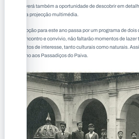
Haverá também a oportunidade de descobrir em detalhe
uma projecção multimédia.
A opção para este ano passa por um programa de dois 
reencontro e convívio, não faltarão momentos de lazer
pontos de interesse, tanto culturais como naturais. Assi
como aos Passadiços do Paiva.