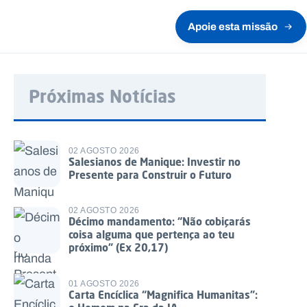
Apoie esta missão
Próximas Notícias
02 AGOSTO 2026
Salesianos de Manique: Investir no
Presente para Construir o Futuro
02 AGOSTO 2026
Décimo mandamento: “Não cobiçarás
coisa alguma que pertença ao teu
próximo” (Ex 20,17)
01 AGOSTO 2026
Carta Encíclica “Magnifica Humanitas”: