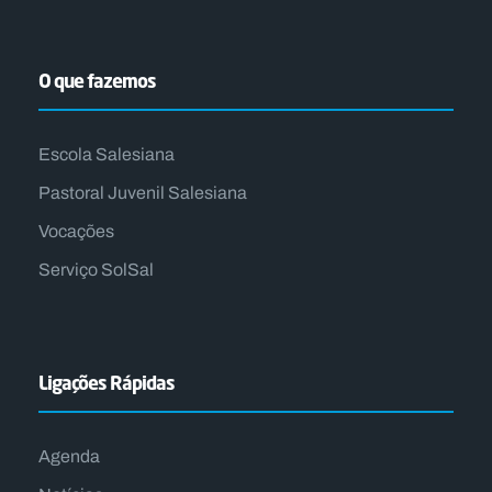
O que fazemos
Escola Salesiana
Pastoral Juvenil Salesiana
Vocações
Serviço SolSal
Ligações Rápidas
Agenda