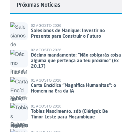
Próximas Notícias
02 AGOSTO 2026
Salesianos de Manique: Investir no
Presente para Construir o Futuro
02 AGOSTO 2026
Décimo mandamento: “Não cobiçarás coisa
alguma que pertença ao teu próximo” (Ex
20,17)
01 AGOSTO 2026
Carta Encíclica “Magnifica Humanitas”: o
Homem na Era da IA
01 AGOSTO 2026
Tobias Nascimento, sdb (Clérigo): De
Timor-Leste para Moçambique