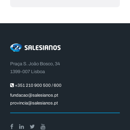
Praça S. João Bosco, 34
1399-007 Lisboa
+351 210 900 500 / 600
fundacao@salesianos.pt
provincia@salesianos.pt