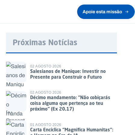
Apoie esta missão
Próximas Notícias
02 AGOSTO 2026
Salesianos de Manique: Investir no
Presente para Construir o Futuro
02 AGOSTO 2026
Décimo mandamento: “Não cobiçarás
coisa alguma que pertença ao teu
próximo” (Ex 20,17)
01 AGOSTO 2026
Carta Encíclica “Magnifica Humanitas”: