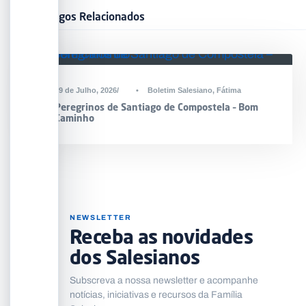
Artigos Relacionados
DESTAQUE
29 de Julho, 2026
•
Boletim Salesiano
,
Fátima
Peregrinos de Santiago de Compostela – Bom
Caminho
NEWSLETTER
Receba as novidades
dos Salesianos
Subscreva a nossa newsletter e acompanhe
notícias, iniciativas e recursos da Família