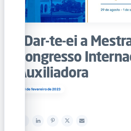
“Dar-te-ei a Mestr
Congresso Interna
Auxiliadora
08 de fevereiro de 2023