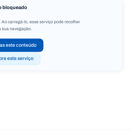
o bloqueado
 Ao carregá-lo, esse serviço pode recolher
a sua navegação.
as este conteúdo
pre este serviço