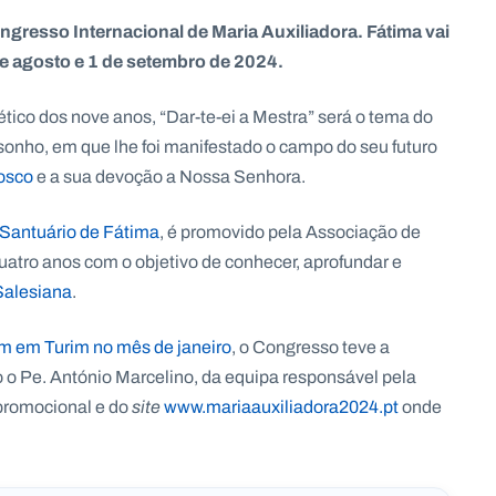
ngresso Internacional de Maria Auxiliadora. Fátima vai
de agosto e 1 de setembro de 2024.
tico dos nove anos, “Dar-te-ei a Mestra” será o tema do
sonho, em que lhe foi manifestado o campo do seu futuro
osco
e a sua devoção a Nossa Senhora.
Santuário de Fátima
, é promovido pela Associação de
uatro anos com o objetivo de conhecer, aprofundar e
Salesiana
.
m em Turim no mês de janeiro
, o Congresso teve a
 o Pe. António Marcelino, da equipa responsável pela
 promocional e do
site
www.mariaauxiliadora2024.pt
onde