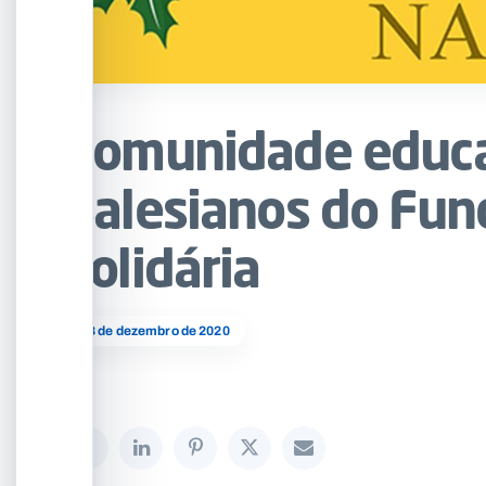
Comunidade educa
Salesianos do Fun
solidária
18 de dezembro de 2020