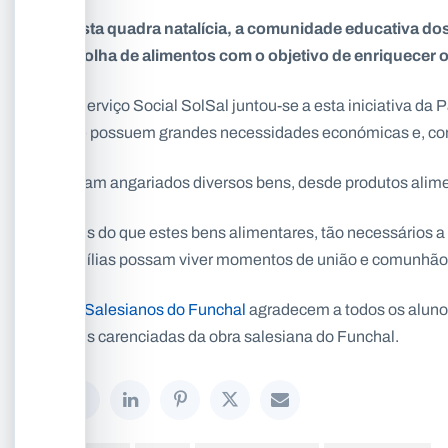
Nesta quadra natalícia, a comunidade educativa do
recolha de alimentos com o objetivo de enriquecer o
O Serviço Social SolSal juntou-se a esta iniciativa da 
que possuem grandes necessidades económicas e, con
Foram angariados diversos bens, desde produtos alimen
Mais do que estes bens alimentares, tão necessários a 
famílias possam viver momentos de união e comunhão
Os
Salesianos do Funchal
agradecem a todos os alunos
mais carenciadas da obra salesiana do Funchal.