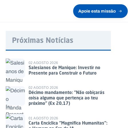
Apoie esta missão
Próximas Notícias
02 AGOSTO 2026
Salesianos de Manique: Investir no
Presente para Construir o Futuro
02 AGOSTO 2026
Décimo mandamento: “Não cobiçarás
coisa alguma que pertença ao teu
próximo” (Ex 20,17)
01 AGOSTO 2026
Carta Encíclica “Magnifica Humanitas”: