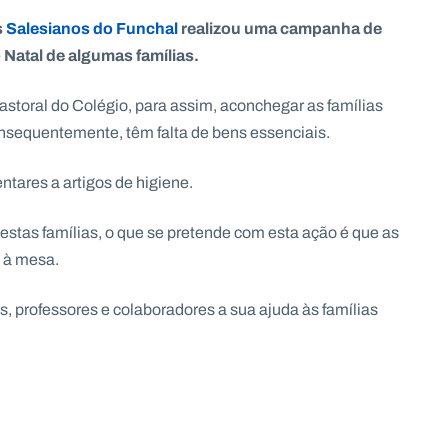
s
Salesianos do Funchal
realizou uma campanha de
 Natal de algumas famílias.
Pastoral do Colégio, para assim, aconchegar as famílias
sequentemente, têm falta de bens essenciais.
tares a artigos de higiene.
estas famílias, o que se pretende com esta ação é que as
 à mesa.
, professores e colaboradores a sua ajuda às famílias