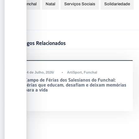
Funchal
Natal
Serviços Sociais
Solidariedade
Artigos Relacionados
24 de Julho, 2026
•
ArtiSport
,
Funchal
Campo de Férias dos Salesianos do Funchal:
férias que educam, desafiam e deixam memórias
para a vida