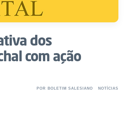
tiva dos
chal com ação
POR
BOLETIM SALESIANO
NOTÍCIAS