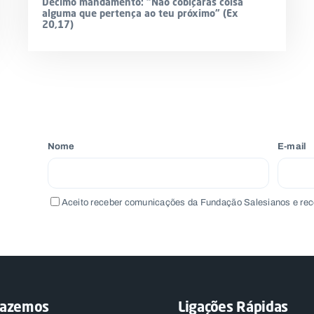
Décimo mandamento: “Não cobiçarás coisa
alguma que pertença ao teu próximo” (Ex
20,17)
Nome
E-mail
Aceito receber comunicações da Fundação Salesianos e rec
fazemos
Ligações Rápidas