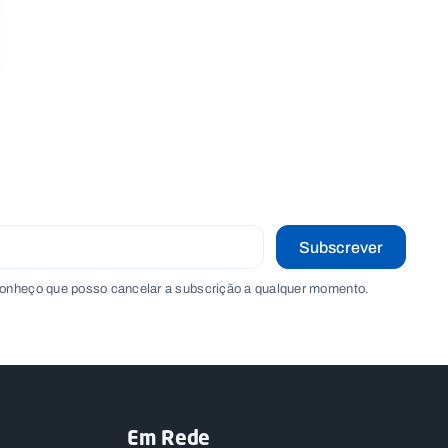
Subscrever
onheço que posso cancelar a subscrição a qualquer momento.
Em Rede