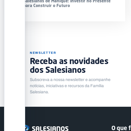
Salesianos de Manique: Investir no Presente
para Construir o Futuro
NEWSLETTER
Receba as novidades
dos Salesianos
Subscreva a nossa newsletter e acompanhe
notícias, iniciativas e recursos da Família
Salesiana.
O que 