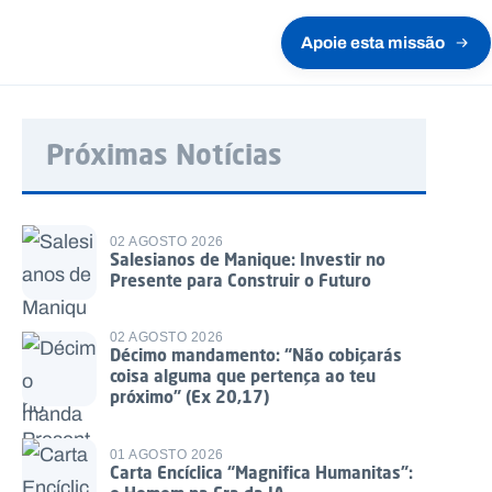
Apoie esta missão
Próximas Notícias
02 AGOSTO 2026
Salesianos de Manique: Investir no
Presente para Construir o Futuro
02 AGOSTO 2026
Décimo mandamento: “Não cobiçarás
coisa alguma que pertença ao teu
próximo” (Ex 20,17)
01 AGOSTO 2026
Carta Encíclica “Magnifica Humanitas”: