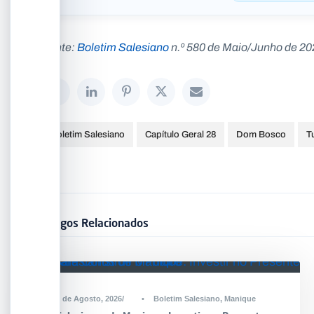
Fonte:
Boletim Salesiano
n.º 580 de Maio/Junho de 20
Boletim Salesiano
Capítulo Geral 28
Dom Bosco
T
Artigos Relacionados
2 de Agosto, 2026
•
Boletim Salesiano
,
Manique