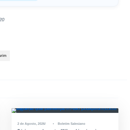
20
urim
2 de Agosto, 2026
•
Boletim Salesiano